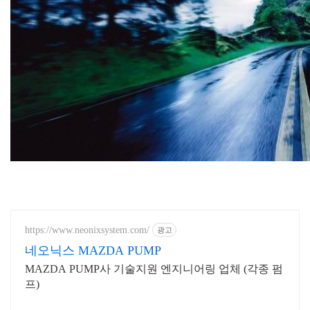
https://www.neonixsystem.com/
광고
네오닉스 MAZDA PUMP
MAZDA PUMP사 기술지원 엔지니어링 업체 (각종 펌
프)