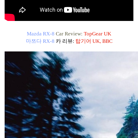
Mazda RX-8
Car Review:
TopGear UK
마쯔다 RX-8
카 리뷰:
탑기어 UK, BBC