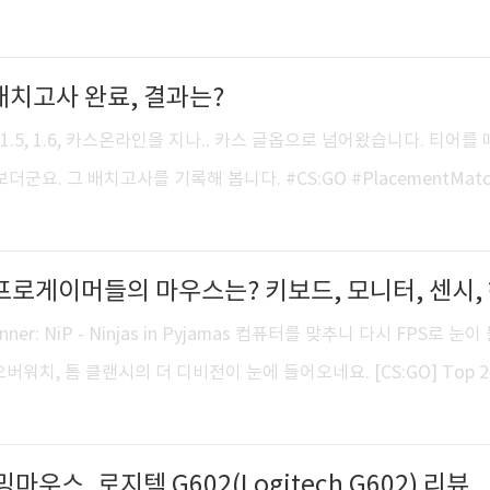
S에서 채팅이라는 서비스를 제공하게끔 하는데 모델이 되었다. IRC
의 사람들과 실시간 대화를 나눌 수 있다는 특징을 가지고 있으며 큰
 배치고사 완료, 결과는?
 소수의 사람들이 작은 테두리(채널)를 만들어 이야기를 하는 형태
 다른 주제로 이야기 하는 곳으로 이동이 가능하며, 일대일 대화를 나눌
억의 1.5, 1.6, 카스온라인을 지나.. 카스 글옵으로 넘어왔습니다. 티어를
다양한 스크립트를 사용 가능. ▒ 용어 IRC 서버: 웹채..
더군요. 그 배치고사를 기록해 봅니다. #CS:GO #PlacementMatc
n 2 - Win 3 - Win 4 - Win 5 - Win 6 - Draw 7 - Win 8 - D
 Win 12 - MASTER GUARDIAN ELITE 쌍에케, 특급 수호대장을 땄습니다
er-Strike 1.6] "Please Stay Alive" by kERTIZ [CS:GO] 카스
키보드, 모니터, 센시, 해상도..
Winner: NiP - Ninjas in Pyjamas 컴퓨터를 맞추니 다시 FPS로 눈이
버워치, 톰 클랜시의 더 디비전이 눈에 들어오네요. [CS:GO] Top 2
 2014 [watchmono.com] Mirror IME3.0 요새 글옵 프로선수들은 무슨
해졌습니다. 패드는 Qck+ 나비 에디션이 있어 쓰면 되는데, 마우
밍마우스, 로지텍 G602(Logitech G602) 리뷰
 구매하자니 애매하고.. 이에 좋은 자료가 있어 소개합니다. 마우스, 마