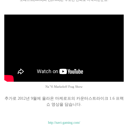
Na`Vi Markeloff Frag Show
추가로 2012년 9월에 올라온 마케로프의 카운터스트라이크 1.6 프랙
쇼 영상을 담습니다.
http://navi-gaming.com/