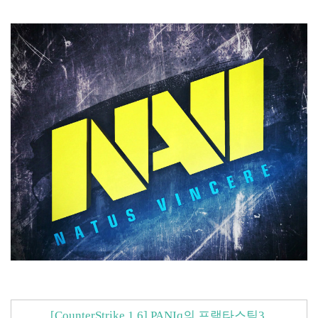
[CounterStrike 1.6] PANIq의 프랙타스틱3,