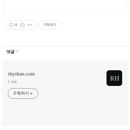
4
구독하기
댓글
rhyshan.com
I ride.
구독하기