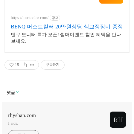
https://mustcolor.com/
광고
BENQ 머스트컬러 20만원상당 색교정장비 증정
벤큐 모니터 특가 오픈! 썸머이벤트 할인 혜택을 만나
보세요.
15
구독하기
댓글
rhyshan.com
I ride.