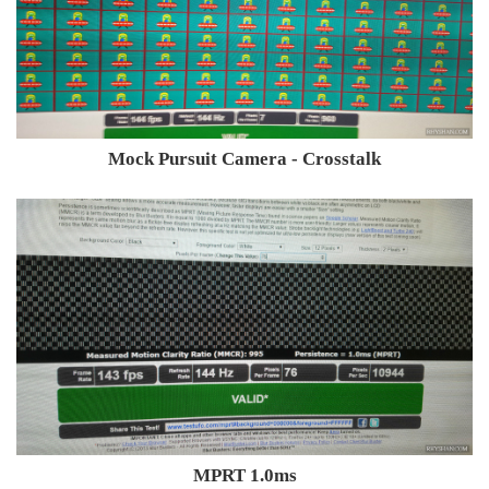
Mock Pursuit Camera - Crosstalk
MPRT 1.0ms