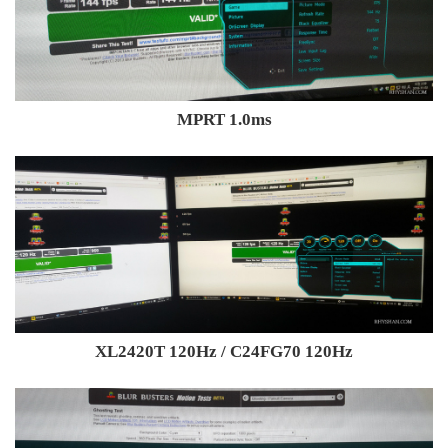
MPRT 1.0ms
XL2420T 120Hz / C24FG70 120Hz