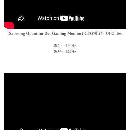
[Samsung Quantum Dot Gaming Monitor] CFG70 24" UFO Test
2:40
- 120Hz
2:50
- 144Hz