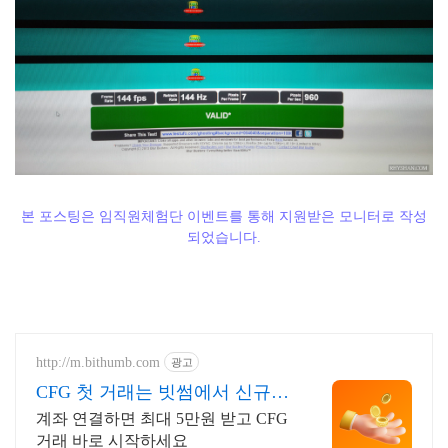
본 포스팅은 임직원체험단 이벤트를 통해 지원받은 모니터로 작성
되었습니다.
http://m.bithumb.com
광고
CFG 첫 거래는 빗썸에서 신규
가입 시 5만원 혜택
계좌 연결하면 최대 5만원 받고 CFG
거래 바로 시작하세요