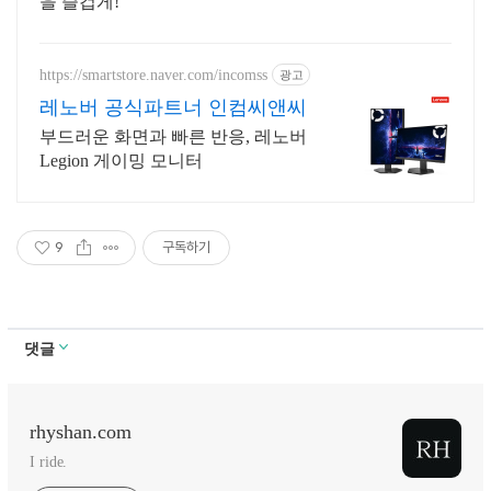
을 즐겁게!
https://smartstore.naver.com/incomss
광고
레노버 공식파트너 인컴씨앤씨
부드러운 화면과 빠른 반응, 레노버
Legion 게이밍 모니터
9
구독하기
댓글
rhyshan.com
I ride.