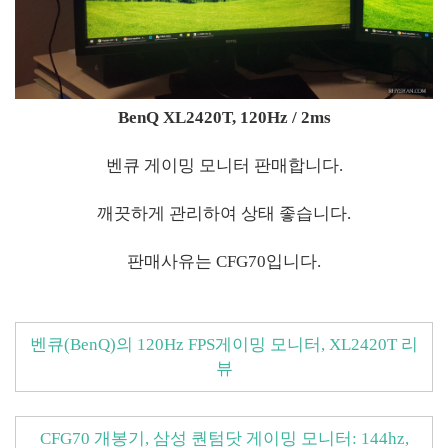
BenQ XL2420T, 120Hz / 2ms
벤큐 게이밍 모니터 판매합니다.
깨끗하게 관리하여 상태 좋습니다.
판매사유는 CFG70입니다.
벤큐(BenQ)의 120Hz FPS게이밍 모니터, XL2420T 리
뷰
CFG70 개봉기, 삼성 퀀텀닷 게이밍 모니터: 144hz,