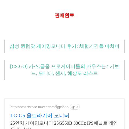
판매완료
삼성 퀀텀닷 게이밍모니터 후기: 체험기간을 마치며
[CS:GO] 카스:글옵 프로게이머들의 마우스는? 키보
드, 모니터, 센시, 해상도 리스트
http://smartstore.naver.com/lgpshop
광고
LG G5 울트라기어 모니터
25인치 게이밍모니터 25G550B 300Hz IPS패널로 게임