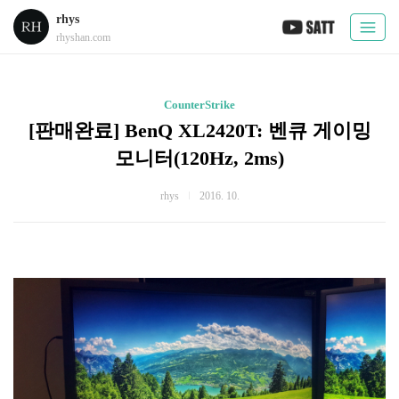
rhys
rhyshan.com
CounterStrike
[판매완료] BenQ XL2420T: 벤큐 게이밍
모니터(120Hz, 2ms)
rhys
2016. 10.