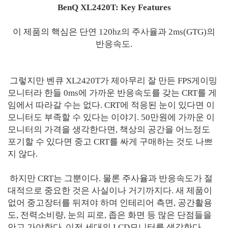
BenQ XL2420T: Key Features
이 제품의 핵심은 단연 120hz의 주사율과 2ms(GTG)의
반응속도.
그렇지만 벤큐 XL2420T가 제아무리 잘 만든 FPS게이밍
모니터라 한들 0ms에 가까운 반응속도를 갖는 CRT를 게
임에서 따라갈 수는 없다. CRT에 적응된 눈이 있다면 이
모니터도 부족할 수 있다는 이야기. 50만원에 가까운 이
모니터의 가격을 생각한다면, 책상의 공간을 어느정도
포기할 수 있다면 중고 CRT를 싸게 구매하는 것도 나쁘
지 않다.
하지만 CRT는 그뿐이다. 물론 주사율과 반응속도가 절
대적으로 중요한 것은 사실이나 거기까지다. 새 제품이
없어 중고장터를 뒤져야 하며 인테리어 측면, 공간활용
도, 전력소비량, 눈의 피로, 좁은 화면 등 많은 단점들을
안고 가야한다. 이전 세대의 LCD모니터를 생각한다