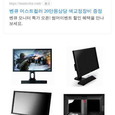
https://mustcolor.com/
광고
벤큐 머스트컬러 20만원상당 색교정장비 증정
벤큐 모니터 특가 오픈! 썸머이벤트 할인 혜택을 만나
보세요.