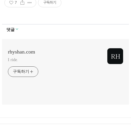
7
구독하기
댓글
rhyshan.com
I ride.
구독하기