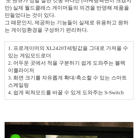
또 벤큐가 정말 잘한 것중 하나는 (마케팅측면이 크겠지
만) 실제 월드클래스 게이머들의 의견을 반영해 제품을
만들었다는 것이 있다.
그 때문인지, 제공하는 기능들이 실제로 유용하고 원하
는 게이밍환경을 구성하기 편리하다.
1. 프로게이머의 XL2420T세팅값을 그대로 가져올 수
있는 게임모드로더
2. 어두운 곳에서 적을 구분하기 쉽게 도와주는 블랙
이퀄라이저
3. 화면 크기를 자유롭게 확대/축소할 수 있는 스마트
스케일링
4. 쉽게 픽쳐모드를 바꿀 수 있게 도와주는 S-Switch