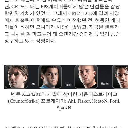
면, CRT모니터는 FPS게이머들에게 많은 단점들을 감당
할만한 가치가 있었다. 그래서 CRT가 LCD에 밀려 시장
에서 퇴출된 이후에도 수요가 여전했던 것. 한동안 게이
머들이 원하던 모니터가 시장에 없었고, 지금은 벤큐가
그 니치를 잘 파고들어 꽤 오랜기간 경쟁제품 없이 승승
장구하고 있는 상황이다.
벤큐 XL2420T의 개발에 참여한 카운터스트라이크
(CounterStrike) 프로게이머: Ahl, Fisker, HeatoN, Potti,
SpawN