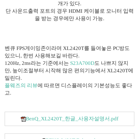
개가 있다.
단 사운드출력 포트의 경우 HDMI 케이블로 모니터 입력
을 받는 경우에만 사용이 가능.
벤큐 FPS게이밍존이라며 XL2420T를 들여놓은 PC방도
있으니, 한번 사용해보길 바란다.
120Hz, 2ms라는 기준에서는
S23A700D
도 나쁘지 않지
만, 높이조절부터 시작해 많은 편의기능에서 XL2420T에
밀린다.
플웨즈의 리뷰
에 따르면 디스플레이의 기본성능도 좋다
고.
BenQ_XL2420T_한글_사용자설명서.pdf