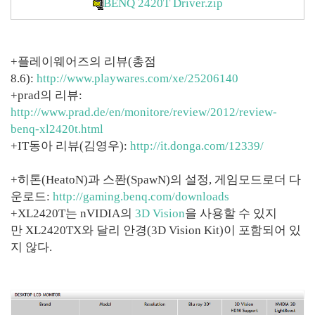
BENQ 2420T Driver.zip
+플레이웨어즈의 리뷰(총점
8.6):
http://www.playwares.com/xe/25206140
+prad의 리뷰:
http://www.prad.de/en/monitore/review/2012/review-
benq-xl2420t.html
+IT동아 리뷰(김영우):
http://it.donga.com/12339/
+히톤(HeatoN)과 스퐌(SpawN)의 설정, 게임모드로더 다
운로드:
http://gaming.benq.com/downloads
+XL2420T는 nVIDIA의
3D Vision
을 사용할 수 있지
만 XL2420TX와 달리 안경(3D Vision Kit)이 포함되어 있
지 않다.