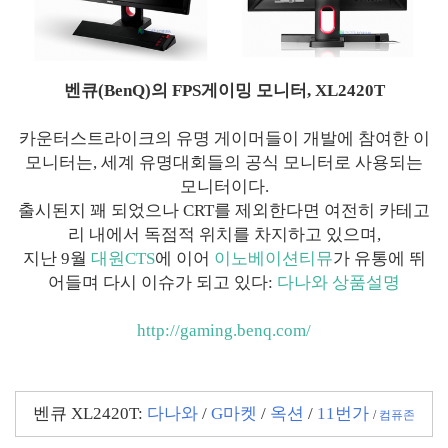
벤큐(BenQ)의 FPS게이밍 모니터, XL2420T
카운터스트라이크의 유명 게이머들이 개발에 참여한 이
모니터는, 세계 유명대회들의 공식 모니터로 사용되는
모니터이다.
출시된지 꽤 되었으나 CRT를 제외한다면 여전히 카테고
리 내에서 독점적 위치를 차지하고 있으며,
지난 9월
대원CTS
에 이어
이노베이션티뮤
가 유통에 뛰
어들며 다시 이슈가 되고 있다:
다나와 상품설명
http://gaming.benq.com/
벤큐 XL2420T:
다나와
/
G마켓
/
옥션
/
11번가
/
컴퓨존