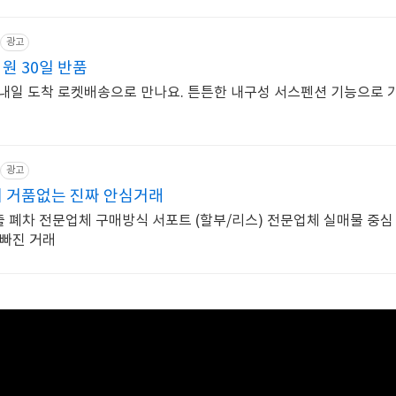
광고
원 30일 반품
 내일 도착 로켓배송으로 만나요. 튼튼한 내구성 서스펜션 기능으로 
광고
 거품없는 진짜 안심거래
출 폐차 전문업체 구매방식 서포트 (할부/리스) 전문업체 실매물 중심
 빠진 거래