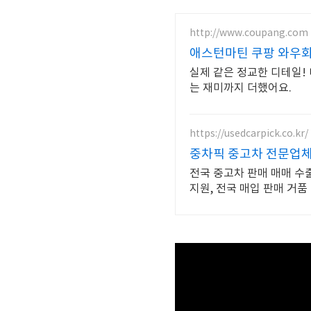
http://www.coupang.com
애스턴마틴 쿠팡 와우회
실제 같은 정교한 디테일!
는 재미까지 더했어요.
https://usedcarpick.co.kr/
중차픽 중고차 전문업체
전국 중고차 판매 매매 수
지원, 전국 매입 판매 거품