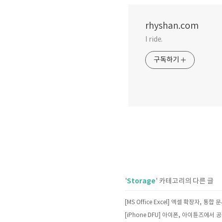
rhyshan.com
I ride.
구독하기
Storage
'
' 카테고리의 다른 글