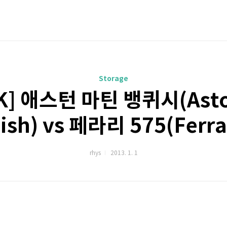
Storage
] 애스턴 마틴 뱅퀴시(Asto
ish) vs 페라리 575(Ferrar
rhys
2013. 1. 1