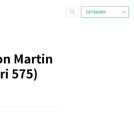
CATEGORY
n Martin
i 575)