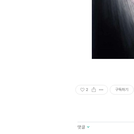
2
구독하기
댓글