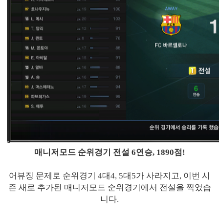
매니저모드 순위경기 전설 6연승, 1890점!
어뷰징 문제로 순위경기 4대4, 5대5가 사라지고, 이번 시
즌 새로 추가된 매니저모드 순위경기에서 전설을 찍었습
니다.