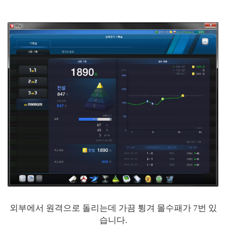
외부에서 원격으로 돌리는데 가끔 튕겨 몰수패가 7번 있
습니다.