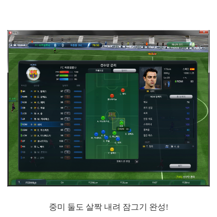
중미 둘도 살짝 내려 잠그기 완성!