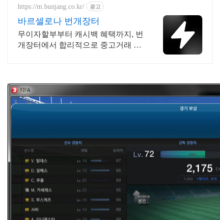
https://m.bunjang.co.kr/
광고
바르셀로나 번개장터
무이자할부부터 캐시백 혜택까지, 번
개장터에서 합리적으로 중고거래 하
세요 전국 각지에서 올라오는 전국구
최다 상품 매일 10만 개 이상의 신규
상품 업로드