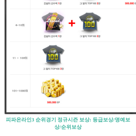
피파온라인3 순위경기 정규시즌 보상: 등급보상/명예보
상/순위보상