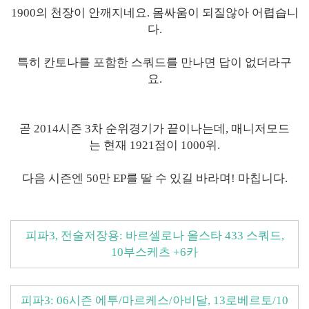
1900의 천장이 안깨지네요. 몸싸움이 되질않아 어렵습니
다.
특히 칸토나를 포함한 스쿼드를 만나면 답이 없더라구
요.
곧 2014시즌 3차 순위경기가 끝이나는데, 매니저모드
는 현재 1921점이 1000위.
다음 시즌엔 50만 EP를 딸 수 있길 바라며! 마칩니다.
피파3, 전술저장용: 바르셀로나 올스타 433 스쿼드,
10부스케츠 +6카
피파3: 06시즌 에투/마르케스/아비달, 13로베르토/10