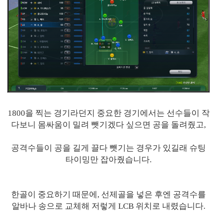
1800을 찍는 경기라던지 중요한 경기에서는 선수들이 작
다보니 몸싸움이 밀려 뺏기겠다 싶으면 공을 돌려줬고,
공격수들이 공을 길게 끌다 뺏기는 경우가 있길래 슈팅
타이밍만 잡아줬습니다.
한골이 중요하기 때문에, 선제골을 넣은 후엔 공격수를
알바나 송으로 교체해 저렇게 LCB 위치로 내렸습니다.