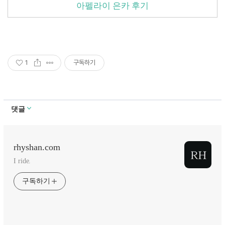
아펠라이 은카 후기
1
구독하기
댓글
rhyshan.com
I ride.
구독하기