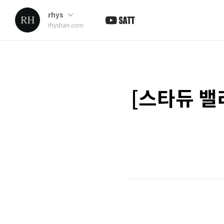
rhys
rhyshan.com
[스타듀 밸