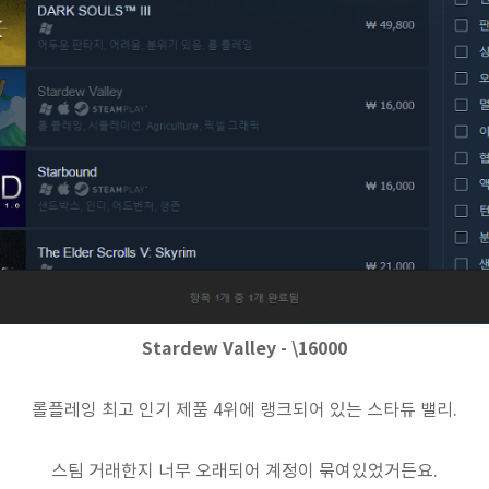
Stardew Valley -
\16000
롤플레잉 최고 인기 제품 4위에 랭크되어 있는 스타듀 밸리.
스팀 거래한지 너무 오래되어 계정이 묶여있었거든요.