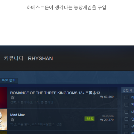
하베스트문이 생각나는 농장게임을 구입.