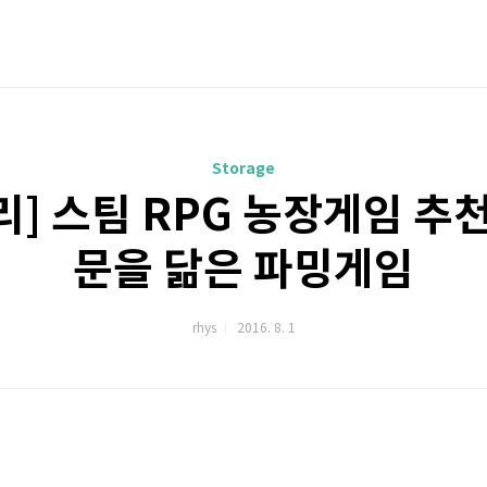
Storage
리] 스팀 RPG 농장게임 추천
문을 닮은 파밍게임
rhys
2016. 8. 1