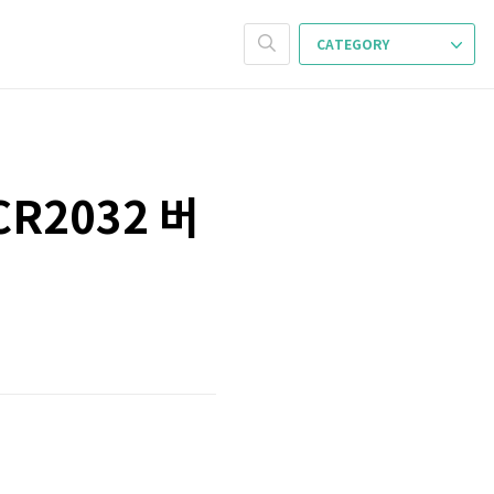
CATEGORY
R2032 버