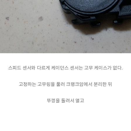
스피드 센서와 다르게 케이던스 센서는 고무 케이스가 없다.
고정하는 고무링을 풀러 크랭크암에서 분리한 뒤
뚜껑을 돌려서 열고