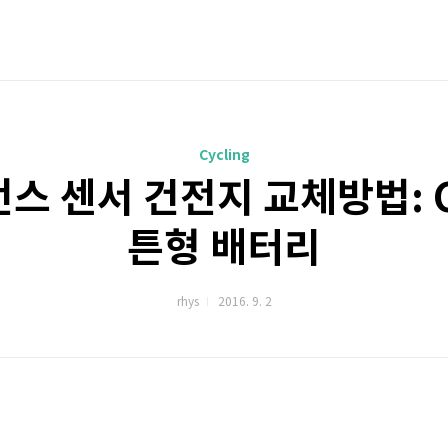
Cycling
스 센서 건전지 교체방법: C
튼형 배터리
rhys
2016. 9. 2