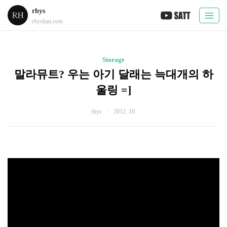
rhys
rhyshan.com
Storage
말라뮤트? 우는 아기 달래는 늑대개의 하
울링 =]
rhys
2012. 10.