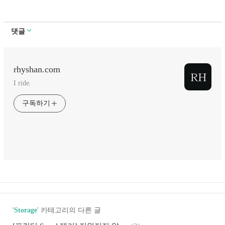
댓글
rhyshan.com
I ride.
구독하기
'
Storage
' 카테고리의 다른 글