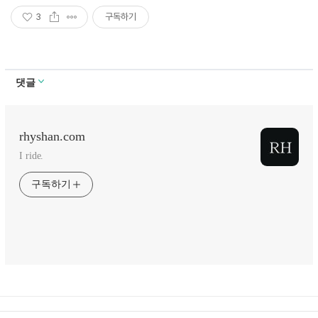
3
구독하기
댓글
rhyshan.com
I ride.
구독하기