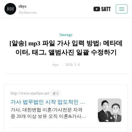
rhys
rhyshan.com
Storage
[알송] mp3 파일 가사 입력 방법: 메타데
이터, 태그, 앨범사진 일괄 수정하기
rhys
2018. 5. 9
http://www.startlaw.net
광고
가사 법무법인 시작 압도적인 이
혼소송 승소사례
가사, 대한변협 이혼/가사전문 자격
증 20개 이상 보유 오직 이혼&가사
사건만 진행하는 진짜 이혼전문로펌.