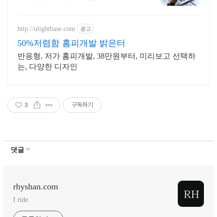
http://ulightbase.com
광고
50%저렴함 홈피개발 밝은터
반응형, 저가 홈피개발, 38만원부터, 미리보고 선택하
는, 다양한 디자인
3
구독하기
댓글
rhyshan.com
I ride.