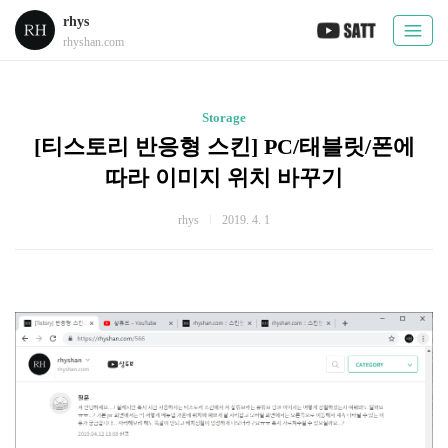
rhys
rhyshan.com
Storage
[티스토리 반응형 스킨] PC/태블릿/폰에
따라 이미지 위치 바꾸기
rhys
2019. 4. 1