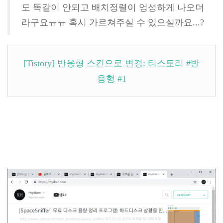
도 똑같이 안되고 배치정렬이 엉성하게 나오더
라구요ㅠㅠ 혹시 가르쳐주실 수 있으실까요...?
[Tistory] 반응형 스킨으로 변경: 티스토리 #반
응형 #1