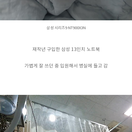
삼성 시리즈9 NT900X3N
재작년 구입한 삼성 13인치 노트북
가볍게 잘 쓰던 중 입원해서 병실에 들고 감