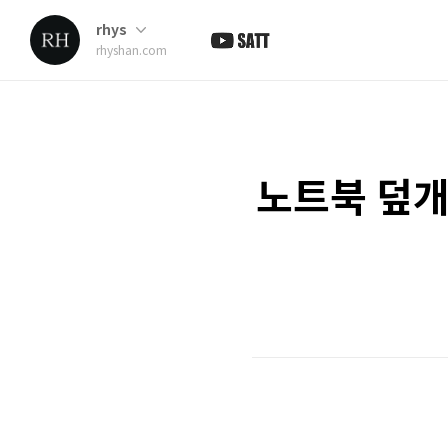
rhys
rhyshan.com
노트북 덮개