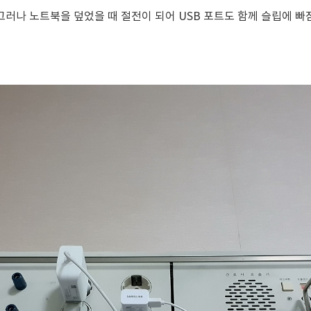
그러나 노트북을 덮었을 때 절전이 되어 USB 포트도 함께 슬립에 빠