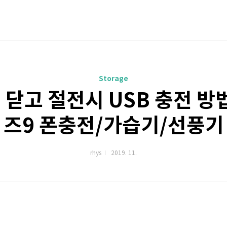
Storage
 닫고 절전시 USB 충전 방법
즈9 폰충전/가습기/선풍기
rhys
2019. 11.