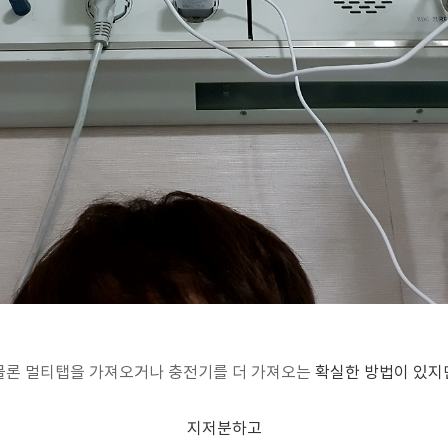
물론 멀티탭을 가져오거나 충전기를 더 가져오는
확실한 방법이 있지
지저분하고