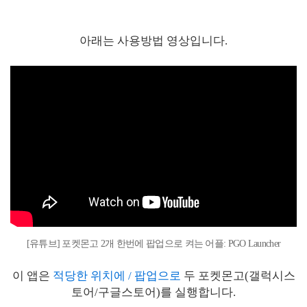
아래는 사용방법 영상입니다.
[유튜브] 포켓몬고 2개 한번에 팝업으로 켜는 어플: PGO Launcher
이 앱은
적당한 위치에 /
팝업으로
두 포켓몬고(갤럭시스
토어/구글스토어)를 실행합니다.