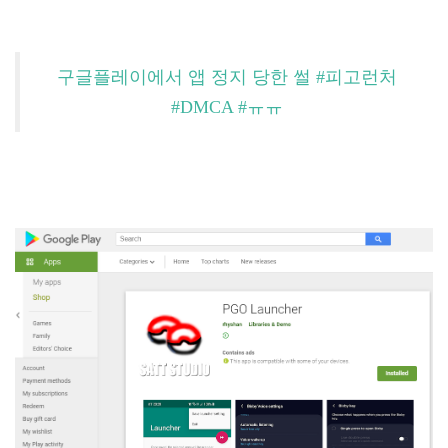
구글플레이에서 앱 정지 당한 썰 #피고런처
#DMCA #ㅠㅠ