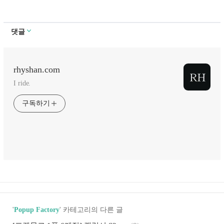
댓글
rhyshan.com
I ride.
구독하기
'
Popup Factory
' 카테고리의 다른 글