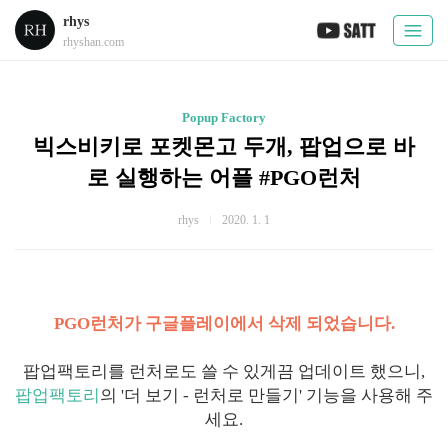
rhys
rhyshan.com
Popup Factory
빅스비키로 포켓몬고 두개, 팝업으로 바
로 실행하는 어플 #PGO런처
rhys
2020. 1. 1
PGO런처가 구글플레이에서 삭제 되었습니다.
팝업팩토리를 런처로도 쓸 수 있게끔 업데이트 했으니,
팝업팩토리
의 '더 보기 - 런처로 만들기' 기능을 사용해 주
세요.