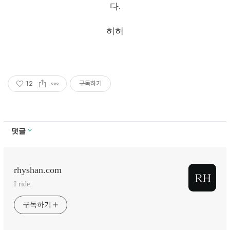
다.
허허
12
구독하기
댓글
rhyshan.com
I ride.
구독하기