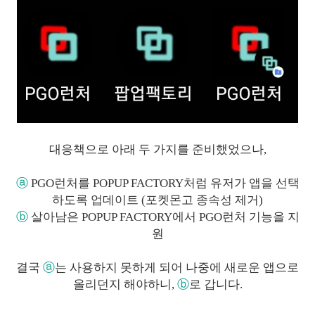
대응책으로 아래 두 가지를 준비했었으나,
ⓐ
PGO런처를 POPUP FACTORY처럼 유저가 앱을 선택
하도록 업데이트 (
포켓몬고 종속성 제거)
ⓑ
살아남은 POPUP FACTORY에서 PGO런처 기능을 지
원
결국
ⓐ
는 사용하지 못하게 되어 나중에 새로운 앱으로
올리던지 해야하니,
ⓑ
로 갑니다.