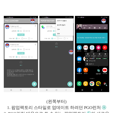
(왼쪽부터)
1. 팝업팩토리 스타일로 업데이트 하려던 PGO런처
ⓐ