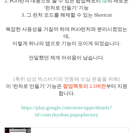
2. PGO런처 대용으로 쓸 수 있는 팝업팩토리
ⓑ
의 새로운
'런처로 만들기' 기능
3. 그 런처 모드를 해제할 수 있는 Shortcut
복잡한 사용성을 가질까 하여 PGO런처와 분리시켰었는
데,
이렇게 하나의 앱으로 기능이 모이게 되었습니다.
안일했던 제게 아쉬움이 남습니다.
(특히 삼성 빅스비키와 연동해 쓰실 분들을 위해)
이 '런처로 만들기' 기능은
팝업팩토리 2.5버전
부터 지원
합니다.
https://play.google.com/store/apps/details?
id=com.rhyshan.popupfactory