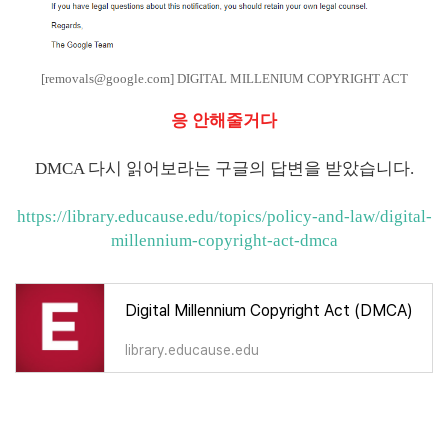
[removals@google.com] DIGITAL MILLENIUM COPYRIGHT ACT
응 안해줄거다
DMCA 다시 읽어보라는 구글의 답변을 받았습니다.
https://library.educause.edu/
topics/policy-and-law/digital-
millennium-copyright-act-dmca
Digital Millennium Copyright Act (DMCA)
library.educause.edu