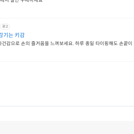
알리에서 할인 구매하세요
광고
 감기는 키감
타건감으로 손의 즐거움을 느껴보세요. 하루 종일 타이핑해도 손끝이