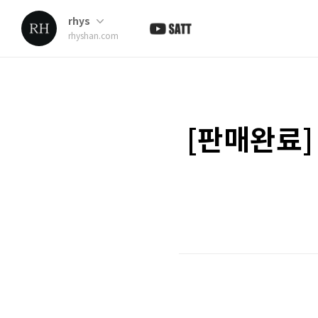
rhys
rhyshan.com
[판매완료]