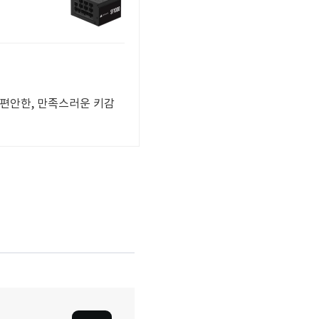
 편안한, 만족스러운 키감