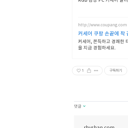
RGB 감성 PC 커세어 
http://www.coupang.com
커세어 쿠팡 손끝에 착
커세어, 쫀득하고 경쾌한 
을 지금 경험하세요.
1
구독하기
댓글
rhyshan.com