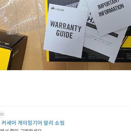
광고
 커세어 게이밍기어 알리 쇼핑