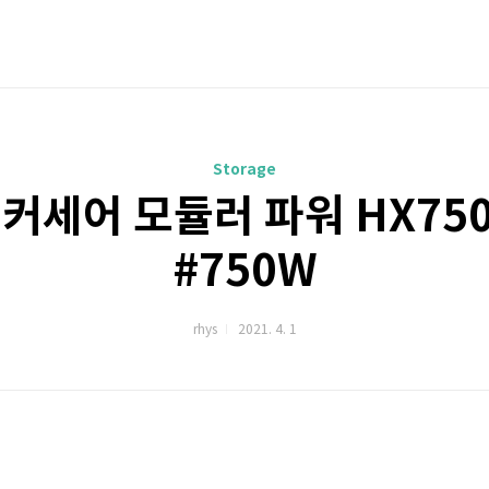
Storage
 커세어 모듈러 파워 HX75
#750W
rhys
2021. 4. 1