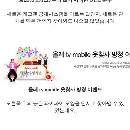
S02E35.131227부터 뜨기 시작한 OTM 문구
새로운 개그맨 공채시스템을 이르는 말인지, 새로운 단
체를 만든 것인지 찾아봐도 나오질 않았습니다.
올레 tv mobile 웃찾사 방청 이벤트
오른쪽 위의 붉은 와이파이 모양을 단서로 찾아낼 수 있
었는데요,