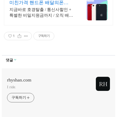
미친가격 핸드폰 배달의폰
Secret 비밀지원금!
지금바로 호갱탈출 / 통신사할인 +
특별한 비밀지원금까지 / 오직 배달
의폰
1
구독하기
댓글
rhyshan.com
I ride.
구독하기