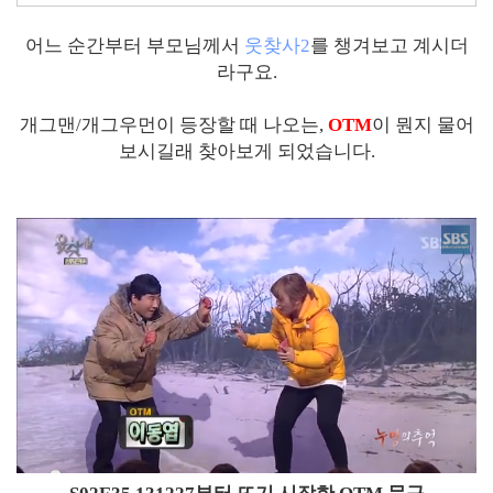
어느 순간부터 부모님께서
웃찾사2
를 챙겨보고 계시더
라구요.
개그맨/개그우먼이 등장할 때 나오는,
OTM
이 뭔지 물어
보시길래 찾아보게 되었습니다.