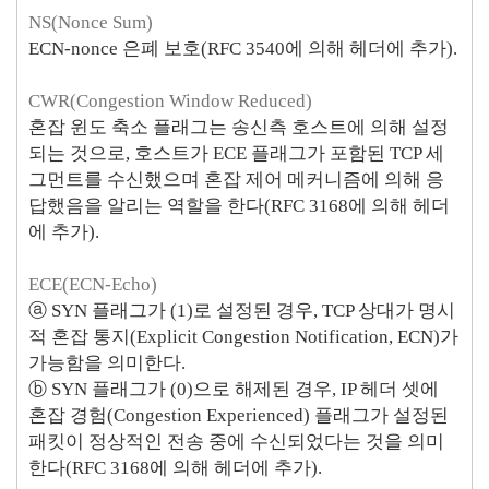
NS(Nonce Sum)
ECN-nonce 은폐 보호(RFC 3540에 의해 헤더에 추가).
CWR(
Congestion Window Reduced)
혼잡 윈도 축소 플래그는 송신측 호스트에 의해 설정
되는 것으로, 호스트가 ECE 플래그가 포함된 TCP 세
그먼트를 수신했으며 혼잡 제어 메커니즘에 의해 응
답했음을 알리는 역할을 한다(RFC 3168에 의해 헤더
에 추가).
ECE(ECN-Echo)
ⓐ SYN 플래그가 (1)로 설정된 경우, TCP 상대가 명시
적 혼잡 통지(Explicit Congestion Notification, ECN)가
가능함을 의미한다.
ⓑ SYN 플래그가 (0)으로 해제된 경우, IP 헤더 셋에
혼잡 경험(Congestion Experienced) 플래그가 설정된
패킷이 정상적인 전송 중에 수신되었다는 것을 의미
한다(RFC 3168에 의해 헤더에 추가).