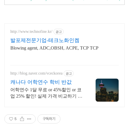
http://www.technofine.kr/
광고
발포제전문기업-테크노화인켐
Blowing agent, ADC,OBSH, ACPE, TCP TCP
http://blog.naver.com/vceckorea
광고
캐나다 어학연수 학비 반값
어학연수 1달 무료 or 45%할인 or 코
업 25% 할인! 실제 가격 비교하기 비
즈니스, 호텔경영, UI/UX, 웹 개발,
디지털 마케팅, 유아교육 코업 등등
5
구독하기