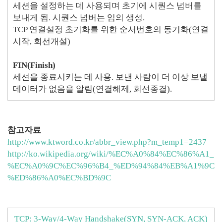
세션을 설정하는 데 사용되며 초기에 시퀀스 넘버를
보내게 됨. 시퀀스 넘버는 임의 생성.
TCP 연결설정 초기화를 위한 순서번호의 동기화(연결
시작, 회선개설)
FIN(Finish)
세션을 종료시키는 데 사용. 보낸 사람이 더 이상 보낼
데이터가 없음을 알림(연결해제, 회선종결).
참고자료
http://www.ktword.co.kr/abbr_view.php?m_temp1=2437
http://ko.wikipedia.org/wiki/%EC%A0%84%EC%86%A1_
%EC%A0%9C%EC%96%B4_%ED%94%84%EB%A1%9C
%ED%86%A0%EC%BD%9C
TCP: 3-Way/4-Way Handshake(SYN, SYN-ACK, ACK)