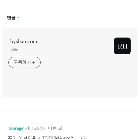
댓글
rhyshan.com
I ride.
구독하기
'
Storage
' 카테고리의 다른 글
푸마 에보파워 4 TT(PUMA evoPower 4 TT) 풋살화 후기
(5)