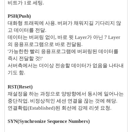
비트가 1로 세팅.
PSH(Push)
대화형 트래픽에 사용. 버퍼가 채워지길 기다리지 않
고 데이터를 전달.
데이터는 버퍼링 없이, 바로 윗 Layer가 아닌 7 Layer
의 응용프로그램으로 바로 전달됨.
'가능한한 빨리 응용프로그램에 버퍼링된 데이터를
즉시 전달할 것!'
서버측에서는 더이상 전송할 데이터가 없음을 나타내
기도 함.
RST(Reset)
재설정을 하는 과정으로 양방향에서 동시에 일어나는
중단작업. 비정상적인 세션 연결을 끊는 것에 해당.
연결확립(Established)된 회선에 강제 리셋 요청.
SYN(Synchronize Sequence Numbers)