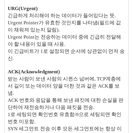
URG(Urgent)
긴급하게 처리해야 하는 데이터가 들어있다는 뜻.
Urgent Pointer가 유효한 것인지를 나타냄(필드에 값
이 채워져 있는지 알림).
Urgent Point는 전송하는 데이터 중에 긴급히 전달해
야 할 내용이 있을 때 사용.
이 긴급비트가 1로 설정되면 순서에 상관없이 먼저 송
신.
ACK(Acknowledgment)
받는 사람이 보낸 사람의 시퀸스 넘버에, TCP계층에
서 길이 또는 데이터 양을 더한 것과 같은 ACK를 보
냄.
ACK 번호와 응답을 통해 보낸 패킷에 대한 손실을 판
단하여 재전송하거나 다음 패킷을 전송.
1로 세팅되면 확인번호 유효함/0으로 세팅되면 확인
번호 미포함.
SYN 세그먼트 전송 이후 모든 세그먼트에는 항상 이