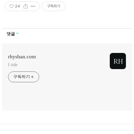
24
구독하기
댓글
rhyshan.com
I ride.
구독하기