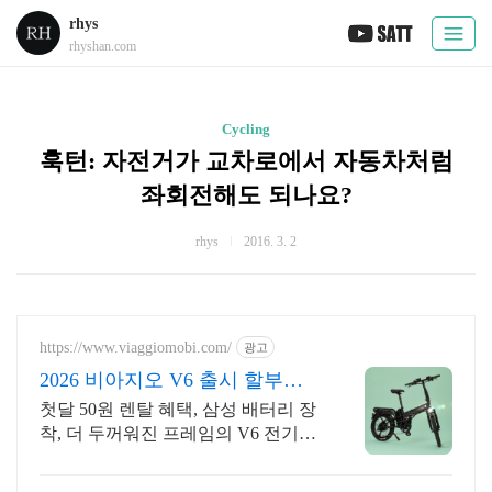
rhys
rhyshan.com
Cycling
훅턴: 자전거가 교차로에서 자동차처럼
좌회전해도 되나요?
rhys
2016. 3. 2
https://www.viaggiomobi.com/
광고
2026 비아지오 V6 출시 할부보
다 가뿐하게 자전거마련
첫달 50원 렌탈 혜택, 삼성 배터리 장
착, 더 두꺼워진 프레임의 V6 전기자
전거