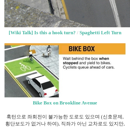
[Wiki Talk] Is this a hook turn?
/
Spaghetti Left Turn
Bike Box on Brookline Avenue
훅턴으로 좌회전이 불가능한 도로도 있으며 (신호문제,
횡단보도가 없거나 하여), 직좌가 아닌 교차로도 있지만,