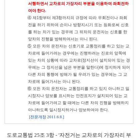
서행하면서 교차로의 가장자리 부분을 이용하여 좌회전하
여야 한다.
④ 제1항부터 제3항까지의 규정에 따라 우회전이나 좌회
전을 하기 위하여 손이나 방향지시기 또는 등화로써 신호
를 하는 차가 있는 경우에 그 뒤차의 운전자는 신호를 한
앞차의 진행을 방해하여서는 아니 된다.
⑤ 모든 차의 운전자는 신호기로 교통정리를 하고 있는 교
차로에 들어가려는 경우에는 진행하려는 진로의 앞쪽에
있는 차의 상황에 따라 교차로(정지선이 설치되어 있는 경
우에는 그 정지선을 넘은 부분을 말한다)에 정지하게 되어
다른 차의 통행에 방해가 될 우려가 있는 경우에는 그 교
차로에 들어가서는 아니 된다.
⑥ 모든 차의 운전자는 교통정리를 하고 있지 아니하고 일
시정지나 양보를 표시하는 안전표지가 설치되어 있는 교
차로에 들어가려고 할 때에는 다른 차의 진행을 방해하지
아니하도록 일시정지하거나 양보하여야 한다.
[전문개정 2011.6.8.]
도로교통법 25조 3
항
- '자전거는 교차로의 가장자리 부