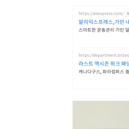
https://aliexpress.com/
알리익스프레스,가민 내
스마트한 운동관리 가민 알
https://department.lott
라스트 역시즌 위크 패딩
캐나다구스, 파라점퍼스 중복