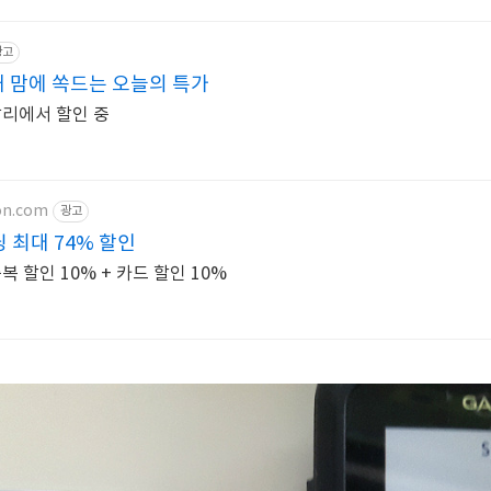
광고
 맘에 쏙드는 오늘의 특가
리에서 할인 중
eon.com
광고
 최대 74% 할인
 할인 10% + 카드 할인 10%