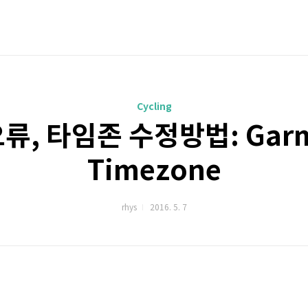
Cycling
류, 타임존 수정방법: Garm
Timezone
rhys
2016. 5. 7