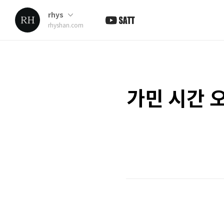
rhys
rhyshan.com
가민 시간 오