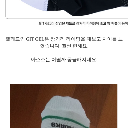
젤패드인 GIT GEL은 장거리 라이딩을 해보고 차이를 느
꼈습니다. 훨씬 편해요.
아소스는 어떨까 궁금해지네요.