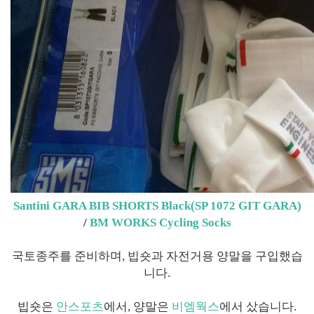
Santini GARA BIB SHORTS Black(SP 1072 GIT GARA)
/
BM WORKS Cycling Socks
국토종주를 준비하며, 빕숏과 자전거용 양말을 구입했습
니다.
빕숏은
안스포츠
에서, 양말은
비엠웍스
에서 샀습니다.