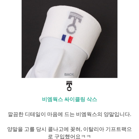
비엠웍스 싸이클링 삭스
깔끔한 디테일이 마음에 드는 비엠웍스의 양말입니다.
양말을 고를 당시 콜나고에 꽂혀, 이탈리아 기프트팩으
로 구입했어요ㅋㅋ