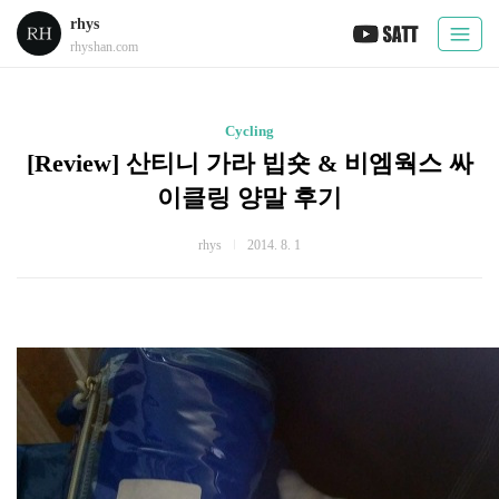
rhys
rhyshan.com
Cycling
[Review] 산티니 가라 빕숏 & 비엠웍스 싸
이클링 양말 후기
rhys
2014. 8. 1