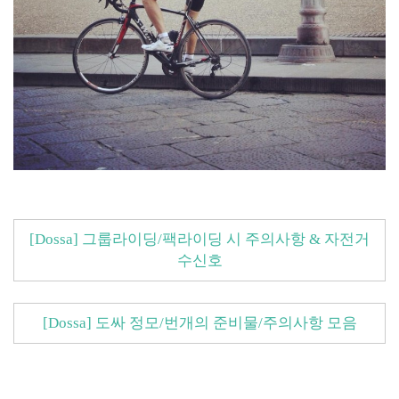
[Dossa] 그룹라이딩/팩라이딩 시 주의사항 & 자전거
수신호
[Dossa] 도싸 정모/번개의 준비물/주의사항 모음