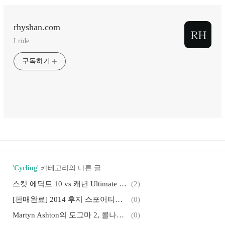
rhyshan.com
I ride.
구독하기
'
Cycling
' 카테고리의 다른 글
스캇 에딕트 10 vs 캐년 Ultimate CF SLX 9.0
(2)
[판매완료] 2014 후지 스포어티프 2.3 XS(46): 5월 구입/2000km
(0)
Martyn Ashton의 도그마 2, 콜나고 C59: Road Bike Party
(0)