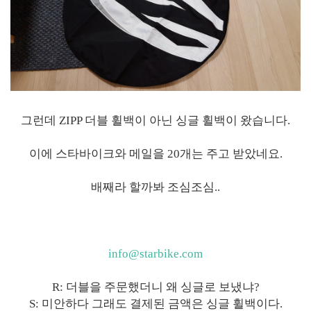
그런데 ZIPP 더블 휠백이 아닌 싱글 휠백이 왔습니다.
이에 스타바이크와 메일을 20개는 주고 받았네요.
배째라 할까봐 조심조심..
info@starbike.com
R: 더블을 주문했더니 왜 싱글로 보냈냐?
S: 미안하다 그래도 결제된 금액은 싱글 휠백이다.