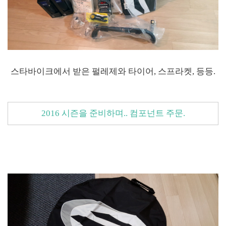
스타바이크에서 받은 펄레제와 타이어, 스프라켓, 등등.
2016 시즌을 준비하며.. 컴포넌트 주문.