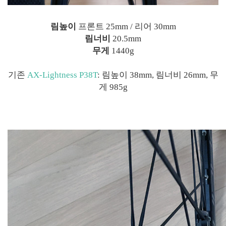
림높이
프론트 25mm / 리어 30mm
림너비
20.5mm
무게
1440g
기존
AX-Lightness P38T
: 림높이 38mm, 림너비 26mm, 무
게 985g