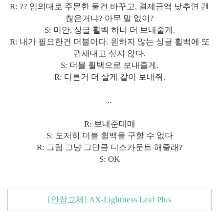
R: ?? 임의대로 주문한 물건 바꾸고, 결제금액 낮추면 괜
찮은거냐? 아무 말 없이?
S: 미안. 싱글 휠백 하나 더 보내줄게.
R: 내가 필요한건 더블이다. 원하지 않는 싱글 휠백에 또
관세내고 싶지 않다.
S: 더블 휠백으로 보내줄게.
R: 다른거 더 살게 같이 보내줘.
..
R: 보내준대매
S: 도저히 더블 휠백을 구할 수 없다
R: 그럼 그냥 그만큼 디스카운트 해줄래?
S: OK
[안장교체] AX-Lightness Leaf Plus