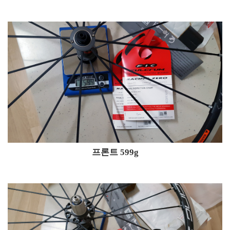
프론트 599g