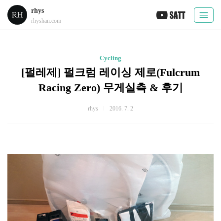
rhys
rhyshan.com
Cycling
[펄레제] 펄크럼 레이싱 제로(Fulcrum
Racing Zero) 무게실측 & 후기
rhys
2016. 7. 2