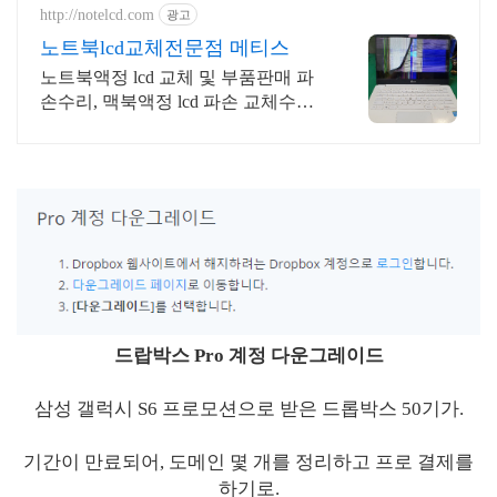
http://notelcd.com
광고
노트북lcd교체전문점 메티스
노트북액정 lcd 교체 및 부품판매 파
손수리, 맥북액정 lcd 파손 교체수리
전문
드랍박스 Pro 계정 다운그레이드
삼성 갤럭시 S6 프로모션으로 받은 드롭박스 50기가.
기간이 만료되어, 도메인 몇 개를 정리하고 프로 결제를
하기로.