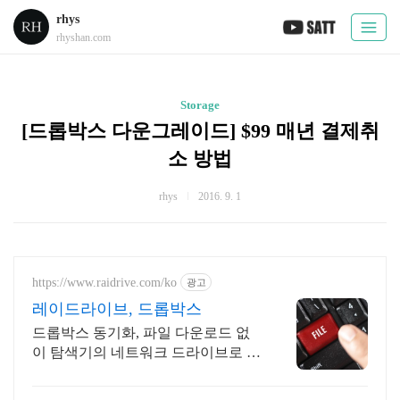
rhys
rhyshan.com
Storage
[드롭박스 다운그레이드] $99 매년 결제취
소 방법
rhys
2016. 9. 1
https://www.raidrive.com/ko
광고
레이드라이브, 드롭박스
드롭박스 동기화, 파일 다운로드 없
이 탐색기의 네트워크 드라이브로 연
결해보세요.