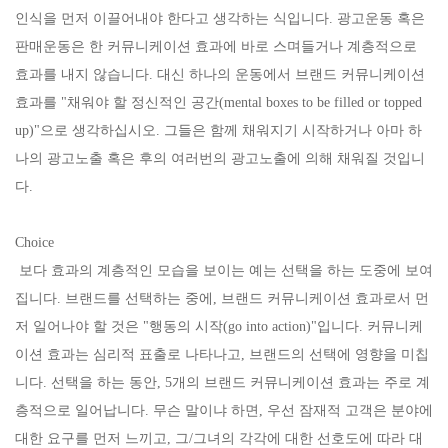
인식을 먼저 이끌어내야 한다고 생각하는 식입니다. 광고운동 혹은
판매운동은 한 커뮤니케이션 효과에 바로 스며들거나 계층적으로
효과를 내지 않습니다. 대신 하나의 운동에서 브랜드 커뮤니케이션
효과를 "채워야 할 정신적인 공간(mental boxes to be filled or topped
up)"으로 생각하십시오. 그들은 함께 채워지기 시작하거나 아마 하
나의 광고노출 혹은 후의 여러번의 광고노출에 의해 채워질 것입니
다.
Choice
보다 효과의 계층적인 모습을 보이는 예는 선택을 하는 도중에 보여
집니다. 브랜드를 선택하는 중에, 브랜드 커뮤니케이션 효과로서 먼
저 일어나야 할 것은 "행동의 시작(go into action)"입니다. 커뮤니케
이션 효과는 심리적 표출로 나타나고, 브랜드의 선택에 영향을 미칩
니다. 선택을 하는 동안, 5개의 브랜드 커뮤니케이션 효과는 주로 계
층적으로 일어납니다. 무슨 말이냐 하면, 우선 잠재적 고객은 분야에
대한 요구를 먼저 느끼고, 그/그녀의 각각에 대한 선호도에 따라 대