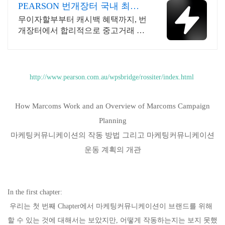
PEARSON 번개장터 국내 최대
브랜드 중고거래
무이자할부부터 캐시백 혜택까지, 번
개장터에서 합리적으로 중고거래 하
세요 전국 각지에서 올라오는 전국구
최다 상품 매일 10만 개 이상의 신규
상품 업로드
http://www.pearson.com.au/wpsbridge/rossiter/index.html
How Marcoms Work and an Overview of Marcoms Campaign
Planning
마케팅커뮤니케이션의 작동 방법 그리고 마케팅커뮤니케이션
운동 계획의 개관
In the first chapter:
우리는 첫 번째 Chapter에서 마케팅커뮤니케이션이 브랜드를 위해
할 수 있는 것에 대해서는 보았지만, 어떻게 작동하는지는 보지 못했