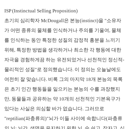
ISP (Instinctual Selling Proposition)
초기의 심리학자 McDougall은 본능(instinct)을 "소유자
가 어떤 종류의 물체를 인식하거나 주의를 기울여, 물체
를 인식하는 동안 특정한 성질의 감정적 흥분을 느끼기
위해, 특정한 방법을 생각하거나 최소한 각 행동에 대한
자극을 경험하게끔 하는 유전되었거나 선천적인 정신적-
물리적인 성질"로 정의했습니다. 이 정의는 오늘날에도
여전히 잘 맞습니다. 비록 그의 마지막 18개 본능의 목록
은 초기 인간 행동들을 일으키는 본능의 수를 과장했지
만, 동물들과 공유하는 약 10개의 선천적인 기본욕구가
있다는 사실은 의심할 바가 없습니다. 그러므로
"reptilian(파충류의)"뇌가 이들 사이에 속합니다(파충류
의 뇌: 뇌간, 생명을 유지하기 위한 뇌. 숨 쉬고, 잠자고, 심