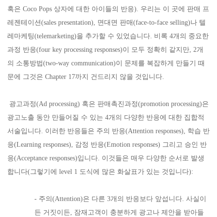
혹은 Coco Pops 상자에 대한 아이들의 반응). 우리는 이 곳에 판매 프
레젠테이션(sales presentation), 면대면 판매(face-to-face selling)나 텔
레마케팅(telemarketing)을 추가할 수 있었습니다. 비록 4개의 중요한
과정 반응(four key processing responses)이 모두 정확히 같지만, 2개
의 소통방법(two-way communication)이 문제를 복잡하게 만들기 때
문에 그것은 Chapter 17까지 건드리지 않을 것입니다.
광고과정(Ad processing) 혹은 판매촉진과정(promotion processing)은
광고노출 동안 만들어질 수 있는 4개의 다양한 반응에 대한 집합적
서술입니다. 이러한 반응들은 주의 반응(Attention responses), 학습 반
응(Learning responses), 감정 반응(Emotion responses) 그리고 승인 반
응(Acceptance responses)입니다. 이것들은 매우 다양한 순서로 발생
합니다(그렇기에 level 1 도식에 많은 화살표가 있는 것입니다):
- 주의(Attention)은 다른 3개의 반응보다 앞섭니다. 사실이
든 거짓이든, 잠재고객이 충분하게 광고나 제안을 받아들