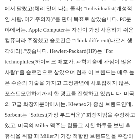
에서 달랐고(체리 맛이 나는 콜라) "Individualist(개성적
인 사람, 이기주의자)"를 판매 목표로 삼았습니다. PC분
야에서는, Apple Computer는 자신이 가장 사용하기 쉬운
컴퓨터라 주장했고 슬로건은 "Think different(다르게 생
각하라)."였습니다. Hewlett-Packard(HP)는 "For
technophiles(하이테크 애호가, 과학기술에 관심이 많은
사람)"을 슬로건으로 삼았으며 현재 이 브랜드는 매우 높
은 수준의 기술을 가지고 고정관념에 사로잡히지 않은,
포스트모던하기까지 한 광고를 진행하고 있습니다. 미국
의 고급 화장지분야에서는, Kleenex가 중심 브랜드인데,
Sorbent는 "Softest(가장 부드러운)" 화장지임을 주장하고
있고, 미국의 Miller 맥주는 힘들고 지친 하루를 보낸 후
휴식을 취할 때 Miller가 가장 적합한 브랜드임을 주장하