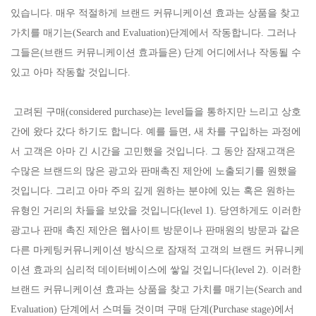
있습니다. 매우 적절하게 브랜드 커뮤니케이션 효과는 상품을 찾고
가치를 매기는(Search and Evaluation)단계에서 작동합니다. 그러나
그들은(브랜드 커뮤니케이션 효과들은) 단계 어디에서나 작동될 수
있고 아마 작동할 것입니다.
고려된 구매(considered purchase)는 level들을 통하지만 느리고 상호
간에 왔다 갔다 하기도 합니다. 예를 들면, 새 차를 구입하는 과정에
서 고객은 아마 긴 시간을 고민했을 것입니다. 그 동안 잠재고객은
수많은 브랜드의 많은 광고와 판매촉진 제안에 노출되기를 원했을
것입니다. 그리고 아마 주의 깊게 원하는 분야에 있는 혹은 원하는
유형인 거리의 차들을 보았을 것입니다(level 1). 당연하게도 이러한
광고나 판매 촉진 제안은 웹사이트 방문이나 판매원의 방문과 같은
다른 마케팅커뮤니케이션 방식으로 잠재적 고객의 브랜드 커뮤니케
이션 효과의 심리적 데이터베이스에 쌓일 것입니다(level 2). 이러한
브랜드 커뮤니케이션 효과는 상품을 찾고 가치를 매기는(Search and
Evaluation) 단계에서 스며들 것이며 구매 단계(Purchase stage)에서