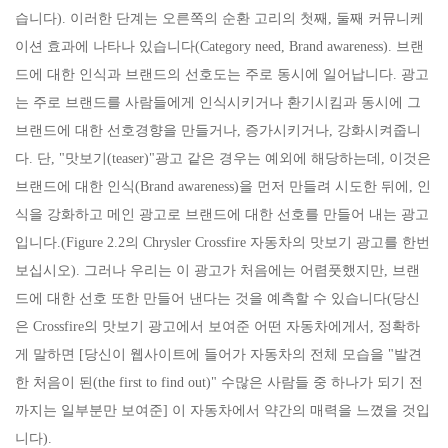
습니다). 이러한 단계는 오른쪽의 순환 고리의 첫째, 둘째 커뮤니케
이션 효과에 나타나 있습니다(Category need, Brand awareness). 브랜
드에 대한 인식과 브랜드의 선호도는 주로 동시에 일어납니다. 광고
는 주로 브랜드를 사람들에게 인식시키거나 환기시킴과 동시에 그
브랜드에 대한 선호경향을 만들거나, 증가시키거나, 강화시켜줍니
다. 단, "맛보기(teaser)"광고 같은 경우는 예외에 해당하는데, 이것은
브랜드에 대한 인식(Brand awareness)을 먼저 만들려 시도한 뒤에, 인
식을 강화하고 메인 광고로 브랜드에 대한 선호를 만들어 내는 광고
입니다.(Figure 2.2의 Chrysler Crossfire 자동차의 맛보기 광고를 한번
보십시오). 그러나 우리는 이 광고가 처음에는 어렴풋했지만, 브랜
드에 대한 선호 또한 만들어 낸다는 것을 예측할 수 있습니다(당신
은 Crossfire의 맛보기 광고에서 보여준 어떤 자동차에게서, 정확하
게 말하면 [당신이 웹사이트에 들어가 자동차의 전체 모습을 "발견
한 처음이 된(the first to find out)" 수많은 사람들 중 하나가 되기 전
까지는 일부분만 보여준] 이 자동차에서 약간의 매력을 느꼈을 것입
니다).