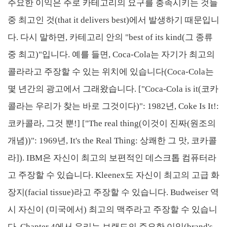
주요한 이익은 주로 카테고리의 요구를 충족시키는 것들
중 최고인 것(that it delivers best)에서 발생하기 때문입니
다. 다시 말하면, 카테고리 안의 "best of its kind(그 종류
중 최고)"입니다. 예를 들면, Coca-Cola는 자기가 최고의
콜라라고 주장할 수 있는 위치에 있습니다(Coca-Cola는
몇 년간의 광고에서 그래왔습니다. ["Coca-Cola is it(코카
콜라는 우리가 찾는 바로 그것이다)": 1982년, Coke Is It!:
코카콜라, 그것 뿐!] ["The real thing(이것이 진짜(원조의
개념))": 1969년, It's the Real Thing: 상쾌한 그 맛, 코카콜
라]). IBM은 자신이 최고의 보편적인 데스크톱 컴퓨터라
고 주장할 수 있습니다. Kleenex도 자신이 최고의 고급 화
장지(facial tissue)라고 주장할 수 있습니다. Budweiser 역
시 자신이 (미국에서) 최고의 맥주라고 주장할 수 있습니
다. Chapter 4에서 우리는 브랜드의 주요한 이익(brand's