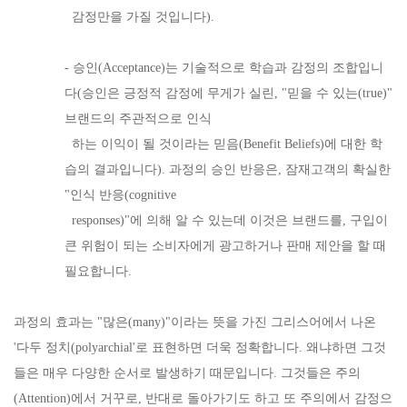
감정만을 가질 것입니다).
- 승인(Acceptance)는 기술적으로 학습과 감정의 조합입니
다(승인은 긍정적 감정에 무게가 실린, "믿을 수 있는(true)"
브랜드의 주관적으로 인식
하는 이익이 될 것이라는 믿음(Benefit Beliefs)에 대한 학
습의 결과입니다). 과정의 승인 반응은, 잠재고객의 확실한
"인식 반응(cognitive
responses)"에 의해 알 수 있는데 이것은 브랜드를, 구입이
큰 위험이 되는 소비자에게 광고하거나 판매 제안을 할 때
필요합니다.
과정의 효과는 "많은(many)"이라는 뜻을 가진 그리스어에서 나온
'다두 정치(polyarchial'로 표현하면 더욱 정확합니다. 왜냐하면 그것
들은 매우 다양한 순서로 발생하기 때문입니다. 그것들은 주의
(Attention)에서 거꾸로, 반대로 돌아가기도 하고 또 주의에서 감정으