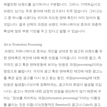
체할만한 브랜드를 상기하거나 구분합니다. 그러나, 기억하십시오:
브랜드 상기는 주로 분야에 대한 요구보다 자주 앞섭니다. 그리고는
그 중 하나를 사겠다는 의지와 의도된 판매 촉진이 아마 있어야 할
것입니다. 결국 선택의 과정은 브랜드 커뮤니케이션 효과의 계층적
특성에 많은 부분 기반을 두고 있다고 말할 수 있습니다.
Ad or Promotion Processing
브랜드 커뮤니케이션 효과는 개인을 상대로 한 광고와 브랜드를 위
한 판매촉진 제안에 대해 빠른 반응을 가져옵니다. 이러한 짧고, 즉
각적인 광고 혹은 판매운동에 보이는 반응은 과정(processing)이라는
명칭으로 불립니다. 각각의 광고 혹은 판매촉진 제안에 대한 광고노
출 혹은 같은 광고를 다시 보고 듣는 동안, 과정(processing)에 대한
반응은 발생합니다(더욱 정확하게는, 광고자의 희망이 발생할 것입
니다). 광고나 제안에 대한 감정적 반응을 판단하지 않기 때문에 우
리는 "정보를 처리하는 과정(information processing)"이라는 이름표
를 붙이는 것은 피합니다(전형적인 Benetton의 광고나 Coke의 광고,