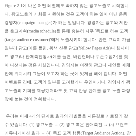
Figure 2.1에 나온 어떤 레벨에도 속하지 않는 광고노출로 시작합니
다. 광고노출의 기회를 지원하는 것은 고객이 하는 일이 아닌 운동
경영자(campaign manager)가 하는 일입니다: 경영자는 광고와 제안
을 출고계획(media schedule)을 통해 충분히 자주 '목표로 하는 고객
(target audience customer)'에게 노출시켜야 합니다. 반면 고객이 가끔
일부러 광고(예를 들면, 황색 신문 광고(Yellow Pages Ads)나 웹사이
트 광고)나 판매촉진행사(예를 들면, 바겐헌터나 쿠폰수집가)를 찾
아 나선다는 것은 사실입니다. 경영자는 여전히 광고나 제안을 매체
안에 위치시켜 그들이 보고자 하는 곳에 있게끔 해야 합니다. 어떤
이벤트든 간에, 고객의 일부를 고려했거나 우연이거나, 경영자가 광
고노출의 기회를 제공했더라도 첫 고객 반응 단계를 광고 노출 과정
앞에 놓는 것이 정확합니다.
우리는 이제 4개의 단계로 효과의 레벨들을 지름길로 가로질러 갈
수 있습니다: (1) 광고노출 → (2) 광고 혹은 판매촉진 → (3) 브랜드
커뮤니케이션 효과 → (4) 목표 고객 행동(Target Audience Action). 참