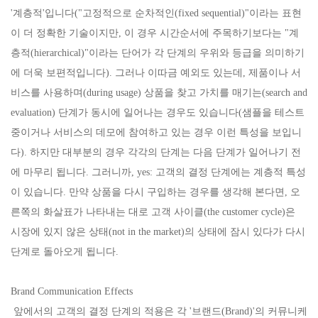
'계층적'입니다("고정적으로 순차적인(fixed sequential)"이라는 표현
이 더 정확한 기술이지만, 이 경우 시간순서에 주목하기보다는 "계
층적(hierarchical)"이라는 단어가 각 단계의 우위와 등급을 의미하기
에 더욱 보편적입니다). 그러나 이따금 예외도 있는데, 제품이나 서
비스를 사용하며(during usage) 상품을 찾고 가치를 매기는(search and
evaluation) 단계가 동시에 일어나는 경우도 있습니다(샘플을 테스트
중이거나 서비스의 데모에 참여하고 있는 경우 이런 특성을 보입니
다). 하지만 대부분의 경우 각각의 단계는 다음 단계가 일어나기 전
에 마무리 됩니다. 그러니까, yes: 고객의 결정 단계에는 계층적 특성
이 있습니다. 만약 상품을 다시 구입하는 경우를 생각해 본다면, 오
른쪽의 화살표가 나타내는 대로 고객 사이클(the customer cycle)은
시장에 있지 않은 상태(not in the market)의 상태에 잠시 있다가 다시
단계로 돌아오게 됩니다.
Brand Communication Effects
앞에서의 고객의 결정 단계의 적용은 각 '브랜드(Brand)'의 커뮤니케