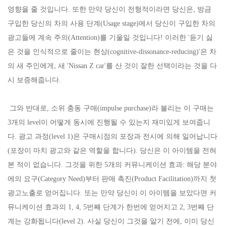
영향을 줄 것입니다. 또한 만약 당신이 전형적이라면 당신은, 방금
구입한 당신의 차의 사용 단계(Usage stage)에서 당신이 구입한 차의
광고들에 계속 주의(Attention)를 기울일 것입니다! 이러한 '듣기 싫
은 것을 인식적으로 줄이는 현상(cognitive-dissonance-reducing)'은 차
의 새 주인에게, 새 'Nissan Z car'를 산 것이 잘한 선택이라는 것을 다
시 보증해줍니다.
그와 반대로, 소위 충동 구매(impulse purchase)라 불리는 이 구매는
3개의 level이 어떻게 동시에 진행될 수 있는지 재미있게 보여줍니
다. 광고 과정(level 1)은 구매시점의 포장과 전시에 의해 일어납니다
(포장이 마치 광고와 같은 역할을 합니다). 당신은 이 아이템을 전혀
본 적이 없습니다. 그것을 위한 5개의 커뮤니케이션 효과: 해당 분야
에의 요구(Category Need)부터 판매 촉진(Product Facilitation)까지 첫
광고노출로 얻어집니다. 또는 만약 당신이 이 아이템을 보았다면 커
뮤니케이션 효과의 1, 4, 5번째 단계가 한번에 얻어지고 2, 3번째 단
계는 강화됩니다(level 2). 사실 당신이 그것을 알기 전에, 이미 당신