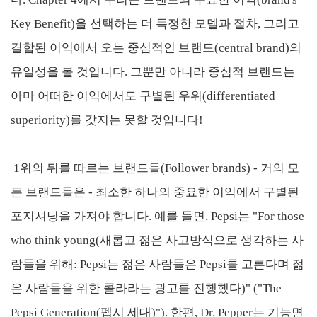
Key Benefit)을 선택하는 더 특정한 모델과 절차, 그리고
결합된 이익에서 오는 중심적인 브랜드(central brand)의
유일성을 볼 것입니다. 그뿐만 아니라 중심적 브랜드는
아마 어떠한 이익에서도 구별된 우위(differentiated
superiority)를 갖지는 못할 것입니다!
1위의 뒤를 따르는 브랜드들(Follower brands) - 거의 모
든 브랜드들은 - 최소한 하나의 중요한 이익에서 구별된
포지셔닝을 가져야 합니다. 예를 들면, Pepsi는 "For those
who think young(새롭고 젊은 사고방식으로 생각하는 사
람들을 위해: Pepsi는 젊은 사람들은 Pepsi를 고른다며 젊
은 사람들을 위한 콜라라는 광고를 진행했다)" ("The
Pepsi Generation(펩시 세대)"). 한편, Dr. Pepper는 기능면