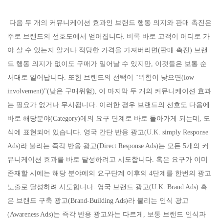
다음 두 개의 커뮤니케이션 효과인 브랜드 행동 의지와 판매 촉진은
주로 브랜드의 선호도에서 얻어집니다. 비록 바로 고객이 어디로 가
야 살 수 있는지 알거나 적당한 가격을 가져버리면(판매 촉진) 브랜
드 행동 의지가 없이도 구매가 일어날 수 있지만, 이것들은 보통 순
서대로 일어납니다. 또한 브랜드의 선택이 "위험이 낮으면(low
involvement)"(낮은 구매위험), 이 마지막 두 개의 커뮤니케이션 효과
는 필요가 없거나 무시됩니다. 이러한 경우 브랜드의 선호도 다음에
바로 해당분야(Category)에의 요구 단계로 바로 돌아가게 되는데, 도
식에 표현되어 있습니다. 영국 간단 반응 광고(U.K. simply Response
Ads)라 불리는 즉각 반응 광고(Direct Response Ads)는 모든 5개의 커
뮤니케이션 효과를 바로 달성하려고 시도합니다. 혹은 요구가 이미
존재할 시에는 해당 분야에의 요구단계 이후의 4단계를 한번의 광고
노출로 달성하려 시도합니다. 영국 브랜드 광고(U.K. Brand Ads) 혹
은 브랜드 구축 광고(Brand-Building Ads)라 불리는 인식 광고
(Awareness Ads)는 즉각 반응 광고와는 다르게, 보통 브랜드 인식과