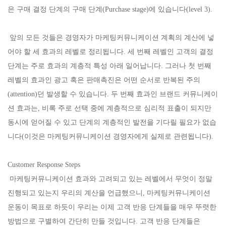
은 구매 결정 단계의 구매 단계(Purchase stage)에 있습니다(level 3).
앞의 모든 것들은 경영자가 마케팅커뮤니케이션 계획의 계산에 넣
어야 할 세 효과의 레벨로 정리됩니다. 세 번째 레벨인 고객의 결정
단계는 주로 효과의 계층적 특성 아래 일어납니다. 그러나 첫 번째
레벨의 효과인 광고 혹은 판매촉진은 어떤 순서로 반복된 주의
(attention)던 발생할 수 있습니다. 두 번째 효과인 브랜드 커뮤니케이
션 효과는, 비록 주로 선택 중에 계층적으로 심리적 표출이 되지만
동시에 얻어질 수 있고 단계의 계층적인 발전을 기다릴 필요가 없습
니다(이것은 마케팅커뮤니케이션 경영자에게 실제로 관련됩니다).
Customer Response Steps
마케팅커뮤니케이션 효과와 고려되고 있는 레벨에서 무엇이 정말
진행되고 있는지 우리의 계산을 언급했으니, 마케팅커뮤니케이션
운동이 목표로 하듯이 우리는 이제 고객 반응 단계들을 매우 뚜렷한
방법으로 구별하여 간단히 만들 것입니다. 고객 반응 단계들은