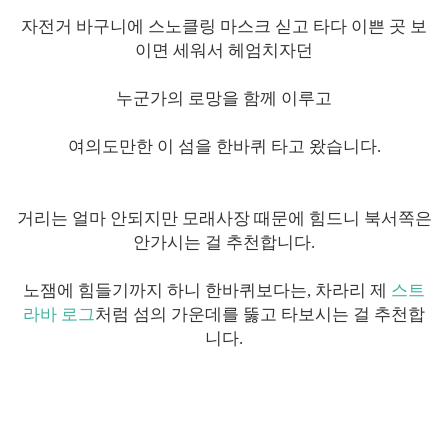
자전거 바구니에 스노클링 마스크 싣고 타다 이쁜 곳 보
이면 세워서 헤엄치자던
누군가의 로망을 함께 이루고
여의도만한 이 섬을 한바퀴 타고 왔습니다.
거리는 얼마 안되지만 모래사장 때문에 힘드니 북서쪽은
안가시는 걸 추천합니다.
노잼에 힘들기까지 하니 한바퀴보다는, 차라리 제
스트
라바 로그
처럼 섬의 가운데를 뚫고 타보시는 걸 추천합
니다.