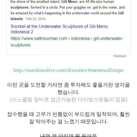
http://sunshinedive.com/divesites/#menowallslope
이런 곳을 도전할 거라면
좀 투자해도 좋을거란 생각을
했습니다.
(스노클링 장비로 접근가능한 다이빙스팟들이 있음)
잠수했을 때 고무가 빈틈없이 부드럽게 밀착되어, 훨씬
잘 막아주는 걸 느꼈기 때문입니다.
내껀 꽉 안끼면 물 들어옴