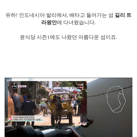
유하! 인도네시아 발리에서, 배타고 들어가는 섬
길리 트
라왕안
에 다녀왔습니다.
윤식당 시즌1에도 나왔던 아름다운 섬이죠.