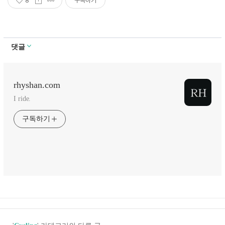
8
구독하기
댓글
rhyshan.com
I ride.
구독하기