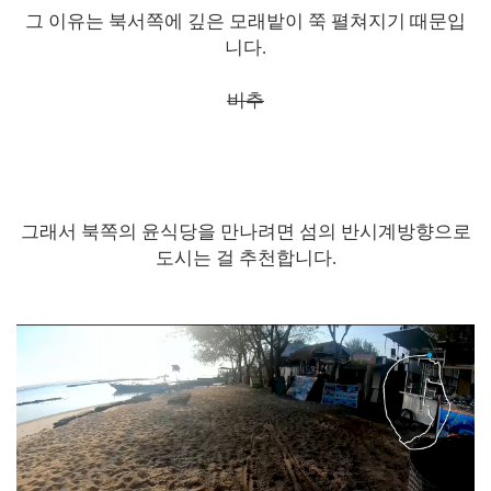
그 이유는 북서쪽에 깊은 모래밭이 쭉 펼쳐지기 때문입
니다.
비추
그래서 북쪽의 윤식당을 만나려면 섬의 반시계방향으로
도시는 걸 추천합니다.