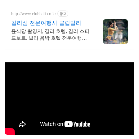
http://www.clubbali.co.kr
광고
길리섬 전문여행사 클럽발리
윤식당 촬영지, 길리 호텔, 길리 스피
드보트, 빌라 옴박 호텔 전문여행사
클럽발리