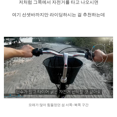
저처럼 그쪽에서 자전거를 타고 나오시면
여기 선셋바까지만 라이딩하시는 걸 추천하는데
모래가 많아 힘들었던 섬 서쪽~북쪽 구간