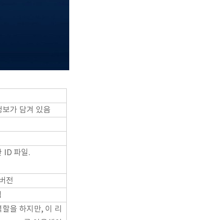
정보가 담겨 있음
ID 파일.
 버전
됨
역할을 하지만, 이 리