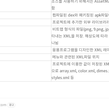
소스를 사용하기 위해서는 AssetM
함
컴파일된 dex와 패키징된 apk파
프로젝트에 추가한 외부 라이브러리
비트맵 형식의 파일(png, 9.png, jp
타내는 XML을 저장. 해상도에 따라 hdp
나뉨
응용프로그램을 디자인한 XML 레
메뉴와 관련된 XML파일 위치
프로젝트에 이용한 값이 저장된 XM
으로 array.xml, color.xml, dimes.x
styles.xml 등
.com
광고