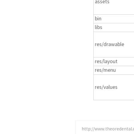
assets
bin
libs
res/drawable
res/layout
res/menu
res/values
http://www.theoredental