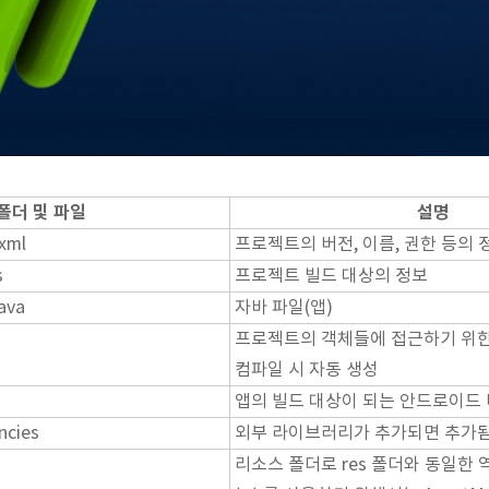
폴더 및 파일
설명
xml
프로젝트의 버전, 이름, 권한 등의 
s
프로젝트 빌드 대상의 정보
java
자바 파일(앱)
프로젝트의 객체들에 접근하기 위한 
컴파일 시 자동 생성
앱의 빌드 대상이 되는 안드로이드
ncies
외부 라이브러리가 추가되면 추가
리소스 폴더로 res 폴더와 동일한 