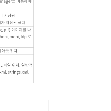
anager를 이용해야
일이 저장됨
가 저장된 폴더
g, gif) 이미지를 나
i, mdpi, ldpi로
이아웃 위치
L 파일 위치. 일반적
ml, strings.xml,