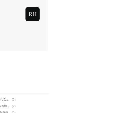
(0)
안드로이드 노트: 리스트뷰, 어댑터, 어댑터뷰, 겟뷰, 오버스크롤
(2)
[Android] ADT: SVN 사용을 위한 Eclipse Marketplace Client 설치
(0)
[Android] ADB(Android Debug Bridge) 명령어 kill-server/start-server: 종료/재시작