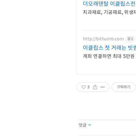
더오래덴탈 이클립스
치과재료, 기공재료, 위생
http://bithumb.com
광고
이클립스 첫 거래는 빗썸
계좌 연결하면 최대 5만원
3
구독하기
댓글