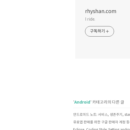
rhyshan.com
I ride.
구독하기
Android
'
' 카테고리의 다른 글