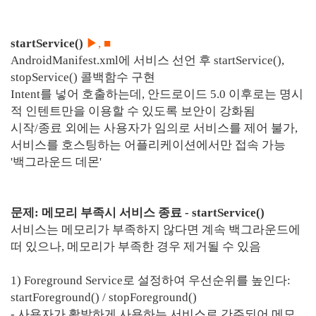
startService()
▶, ■
AndroidManifest.xml에 서비스 선언 후 startService(),
stopService() 콜백함수 구현
Intent를 넣어 호출하는데, 안드로이드 5.0 이후로는 명시
적 인텐트만을 이용할 수 있도록 보안이 강화됨
시작/종료 외에는 사용자가 임의로 서비스를 제어 불가,
서비스를 호스팅하는 어플리케이션에서만 접속 가능
'백그라운드 데몬'
문제: 메모리 부족시 서비스 종료 - startService()
서비스는 메모리가 부족하지 않다면 계속 백그라운드에
떠 있으나, 메모리가 부족한 경우 제거될 수 있음
1) Foreground Service로 설정하여 우선순위를 높인다:
startForeground() / stopForeground()
- 사용자가 활발하게 사용하는 서비스로 간주되어 메모