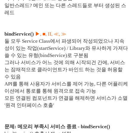
일반스레드? 메인 또는 다른 스레드들로 부터 생성된 스
레드
bindService()
▶, ■, II, ≪, ≫
둘 모두 Service Class에서 파생되어 작성되었으나 지속
성이 있는 작업(startService) / Library와 유사하게 가져다
쓸 수 있는 유형(bindService)로 구분됨
그러나 서비스가 어느 것에 의해 시작되건 간에, 서비스
는 잠재적으로 클라이언트가 바인드 하는 것을 허용할
수 있음
API를 통해 사용자가 서비스를 제어 가능, 다른 어플리케
이션에서 통로를 통해 원격으로 접속 가능
모든 연결된 컴포넌트가 연결을 해제하면 서비스가 소멸
'원격 인터페이스 호출'
문제: 메모리 부족시 서비스 종료 - bindService()