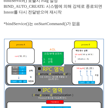
bindService() 호출시 Flag 설정
BIND_AUTO_CREATE: 시스템에 의해 강제로 종료되면
Intent를 다시 전달받으며 재시작
*bindService()는 onStartCommand()가 없음