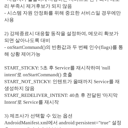
리 부족시 제거후보가 되지 않음
- 시스템 자원 안정화를 위해 중요한 서비스일 경우에만
사용
2) 강제종료시 대응할 동작을 설정하여, 메모리 확보가
되면 살아나도록 대비
- onStartCommand()의 반환값과 두 번째 인수(flags)를 통
해 상황 제어가능
START_STICKY: 5초 후 Service를 재시작하며 'null
intent'로 onStartCommand() 호출
START_NOT_STICKY: 인텐트가 올때까지 Service를 재
생성하지 않음
START_REDELIVER_INTENT: 40초 후 전달된 '마지막
Intent'로 Service를 재시작
3) 제조사가 선택할 수 있는 옵션
AndroidManifest.xml에서 android:persistent="true" 설정