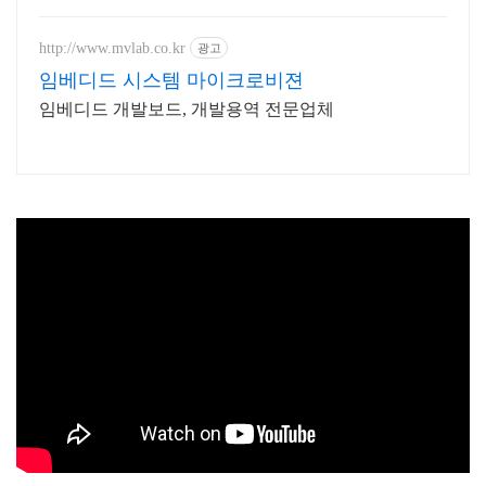
http://www.mvlab.co.kr
광고
임베디드 시스템 마이크로비젼
임베디드 개발보드, 개발용역 전문업체