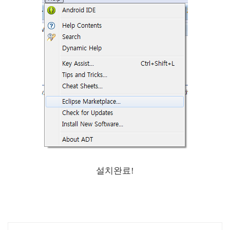
설치완료!