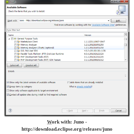
W
ork with: Juno -
http://download.eclipse.org/releases/juno