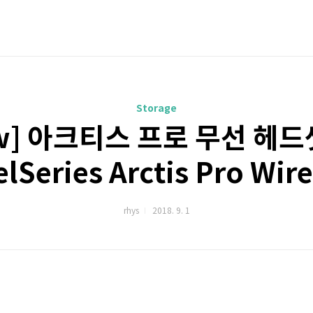
Storage
ew] 아크티스 프로 무선 헤
elSeries Arctis Pro Wire
rhys
2018. 9. 1