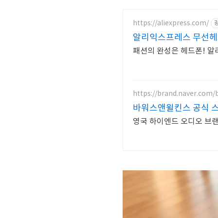
https://aliexpress.com/
알리익스프레스 무선헤드
패션의 완성은 헤드폰! 알
https://brand.naver.com/
바워스앤윌킨스 공식 스
영국 하이엔드 오디오 브랜