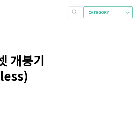
CATEGORY
드셋 개봉기
less)