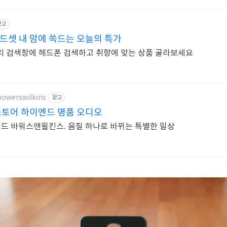
광고
셋 내 맘에 쏙드는 오늘의 특가
리 검색창에 헤드폰 검색하고 취향에 맞는 상품 골라보세요
bowerswilkins
광고
토어 하이엔드 명품 오디오
드 바워스앤윌킨스. 음질 하나로 바뀌는 특별한 일상