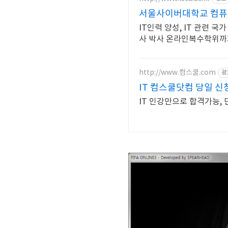
서울사이버대학교 컴퓨터
IT인력 양성, IT 관련 국
사 박사 온라인복수학위까
http://www.컴스쿨.com
광
IT 컴스쿨닷컴 당일 
IT 인강만으로 합격가능,