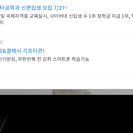
공학과 신편입생 모집 7/27~
가 및 국제자격증 교육실시, 사이버대 신입생 수 1위 장학금 지급 1위, 
지
고
신청&결제시 기프티콘!
 단기완성, 무한반복 전 강좌 스마트폰 학습가능