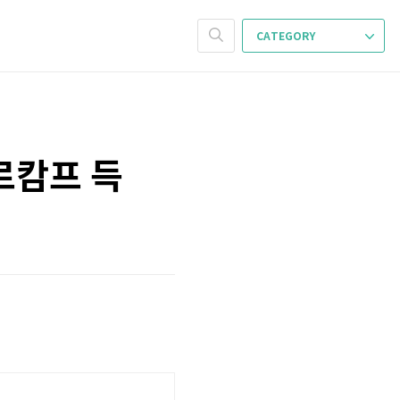
CATEGORY
베르캄프 득