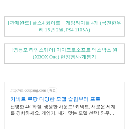
[판매완료] 플스4 화이트 + 게임타이틀 4개 (국전한우
리 15년 2월, PS4 1105A)
[영등포 타임스퀘어] 마이크로소프트 엑스박스 원
(XBOX One) 런칭행사/개봉기
http://m.coupang.com
광고
키넥트 쿠팡 다양한 모델 슬림부터 프로
선명한 4K 화질, 생생한 사운드! 키넥트, 새로운 세계
를 경험하세요. 게임기, 내게 맞는 모델 선택! 와우회
원 무료배송 받으세요.