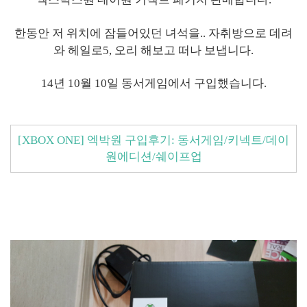
한동안 저 위치에
잠들어있던 녀석을.. 자취방으로 데려
와 헤일로5, 오리 해보고 떠나 보냅니다.
14년 10월 10일 동서게임에서 구입했습니다.
[XBOX ONE] 엑박원 구입후기: 동서게임/키넥트/데이
원에디션/쉐이프업