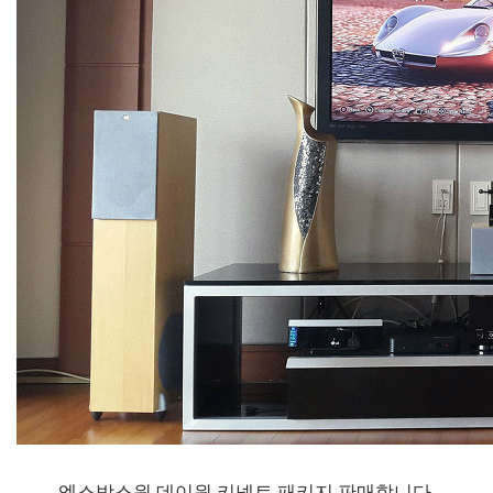
엑스박스원 데이원 키넥트 패키지 판매합니다.