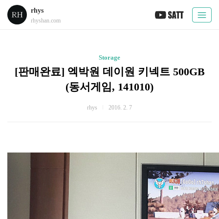
rhys
rhyshan.com
Storage
[판매완료] 엑박원 데이원 키넥트 500GB
(동서게임, 141010)
rhys
2016. 2. 7