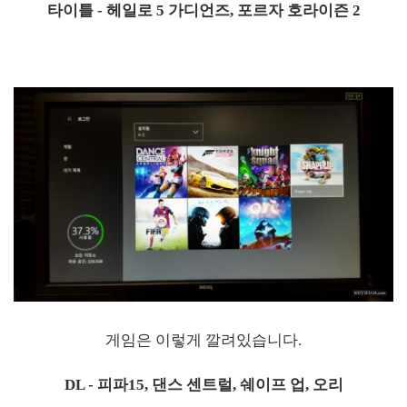
타이틀 - 헤일로 5 가디언즈, 포르자 호라이즌 2
게임은 이렇게 깔려있습니다.
DL - 피파15, 댄스 센트럴, 쉐이프 업, 오리