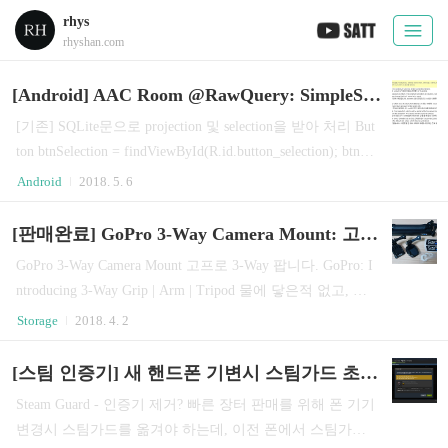
rhys
rhyshan.com
[Android] AAC Room @RawQuery: SimpleSQLiteQuery with SELECT projection, WHERE selection
[기존] SQLite문으로 projection 및 selection을 받아 처리 But
ton btnSelection = findViewById(R.id.button_selection); btnSe
lection.setOnClickListener(v -> { String projection[] = {"ch.tit
Android
2018. 5. 6
le", "title", "ch._id"}; String selection = "WHERE someType I
S 1"; Cursor cursor = getApplicationContext().getContentResol
[판매완료] GoPro 3-Way Camera Mount: 고프로 3단 셀카봉
ver() .query(uri, projection, selection, null, null); String cursor
GoPro 3-Way Camera Mount 고프로 3-Way 팝니다. GoPro: I
ToString = DatabaseUtils.dumpCursorT..
ntroducing 3-Way Grip | Arm | Tripod 물에 닿은적 없고, 사
놓고 쓰질 않아 상태 최상입니다. 구성은 위와 같습니다.
Storage
2018. 4. 2
아래 삼각대는 위와 같이 활용할 수 있습니다. 직거래 원합
니다. 수원 광교 아브뉴프랑/광교중앙역 5만원 생각합니
[스팀 인증기] 새 핸드폰 기변시 스팀가드 초기화/이동 방법: 장터 목록 보류 해제
다. 택배거래시 노리턴 조건, 택포 6만원입니다. 연락주세
Steam Guard - 인증기 제거? 빠른 장터 판매를 위해 폰 기기
요. rhyshan@gmail.com 판매완료 [GoPro HERO4 Session]
변경시 스팀가드를 옮겨야 하는데, 이전 폰에서 스팀가드
고프로 히어로4 세션 무게 실측