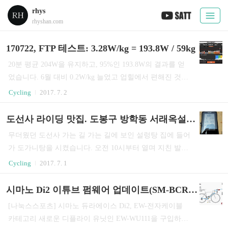
rhys
rhyshan.com
170722, FTP 테스트: 3.28W/kg = 193.8W / 59kg
20분 평균 204W을 유지하고, 95%인 193.8W의 결과를 얻
었습니다. 6월 대비 0.2W/kg 늘었고 업힐에서 편해진 것이
느껴집니다. 170529, 첫 FTP 테스트: 3.1W/kg = 183.3W / 5
Cycling
2017. 7. 2
9kg 몸무게는 그대로이고 파워만 늘었습니다. 잘 입던 바
지가 안 맞는 거 빼면.. 좋은 방향이라 생각합니다. 첫 테스
도선사 라이딩 맛집. 도봉구 방학동 서래옥설렁탕
트에서 탈진했던 것을 생각하면 비교적 여유로왔고 바꾼
무더웠던 도선사 가는 길 가는 길에 보인 설렁탕 집에 들어
피팅이 잘 맞는 것 같아 기쁘네요. 다음 테스트에서 10와트
가 도가니탕을 시켰습니다. 오전 10시부터 열며 지친 발을
올려서 20분 210W 유지한다면 예상몸무게 58.5에 FTP 3.4
쉴 수 있고 꿀떡꿀떡한 도가니탕이 있는 곳. 자전거 주차장
Cycling
2017. 7. 1
W/kg 진입하겠습니다. 210W x 0.95 / 58.5kg = 3.41W/kg 쉽
은 없지만 함께 오고 싶은 서래옥 설렁탕서울 도봉구 방학
게 내뱉기
동 586-1, 02-3491-1836 #도선사 #통곡의벽 #공사중 볼거리
시마노 Di2 이튜브 펌웨어 업데이트(SM-BCR2) 방법, 디플라이의 효용성?
가 많았던 아름다운 쌍문동. 문득 이 라이딩을 든든히 받쳐
[나눅스스포츠] 시마노 듀라에이스 Di2, EW-전자케이블
준 점심이 생각나서 기록합니다ㅋㅋ
카테고리 새로운 디플라이 유닛인 EW-WU111을 구입하려