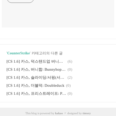
'
CounterStrike
' 카테고리의 다른 글
[CS 1.6] 카스, 덕스탠드업 버니합: Duckstandup Bunnyhop
(6)
[CS 1.6] 카스, 버니합: Bunnyhop(bhop)
(0)
[CS 1.6] 카스, 슬라이딩/서핑(서프): Sliding/Surfing
(2)
[CS 1.6] 카스, 더블덕: Doubleduck
(0)
[CS 1.6] 카스, 프리스트레이프: Prestrafe
(0)
[CS 1.6] 카스, 패스트런 & 월럽(벽타기, 벽비비기): Fastrun & Wallrub
(1)
[CS 1.6] 카스, 무기별 이동속도: CS Weapons Running Speed
(1)
This blog is powered by
kakao
〃 designed by
tistory