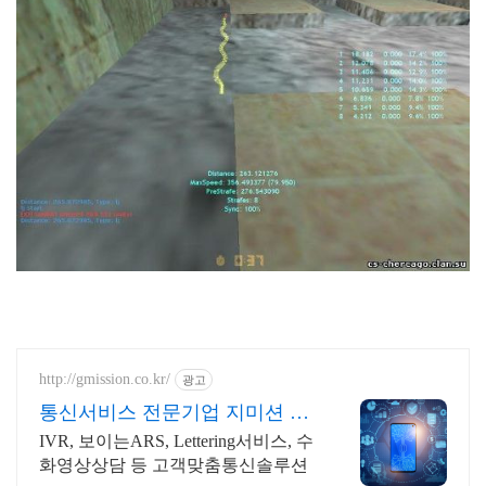
http://gmission.co.kr/
광고
통신서비스 전문기업 지미션 22
년 정보통신공사업 지미션
IVR, 보이는ARS, Lettering서비스, 수
화영상상담 등 고객맞춤통신솔루션