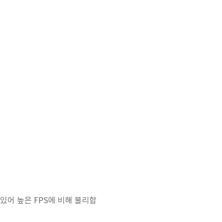
있어 높은 FPS에 비해 불리합