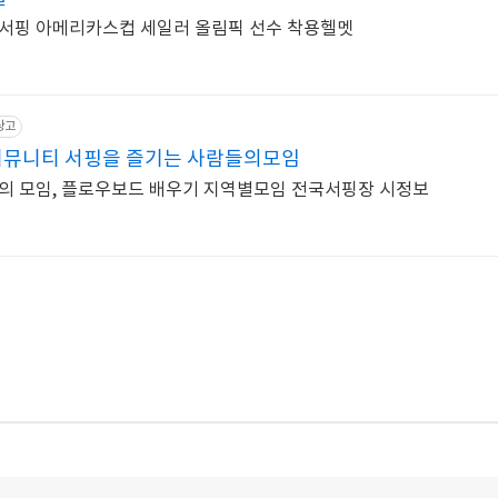
서핑 아메리카스컵 세일러 올림픽 선수 착용헬멧
광고
커뮤니티 서핑을 즐기는 사람들의모임
의 모임, 플로우보드 배우기 지역별모임 전국서핑장 시정보