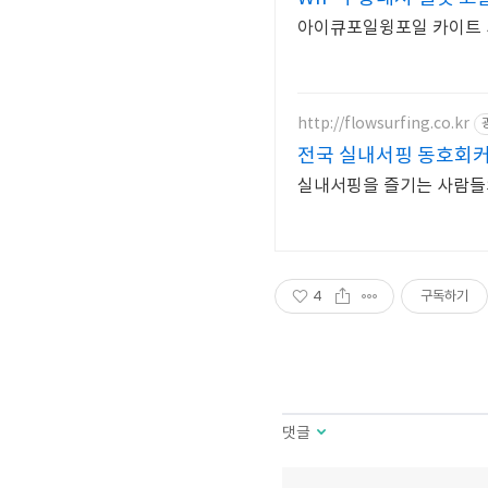
아이큐포일윙포일 카이트 
http://flowsurfing.co.kr
전국 실내서핑 동호회
실내서핑을 즐기는 사람들
4
구독하기
댓글