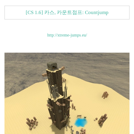
[CS 1.6] 카스, 카운트점프: Countjump
http://xtreme-jumps.eu/