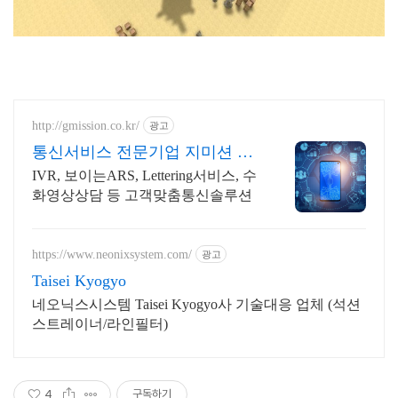
http://gmission.co.kr/
광고
통신서비스 전문기업 지미션 고
객응대의 새로운 패러다임
IVR, 보이는ARS, Lettering서비스, 수
화영상상담 등 고객맞춤통신솔루션
https://www.neonixsystem.com/
광고
Taisei Kyogyo
네오닉스시스템 Taisei Kyogyo사 기술대응 업체 (석션
스트레이너/라인필터)
4
구독하기