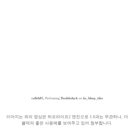
ralleh85
, Perfoming
Doubleduck
on
kz_bhop_tiles
이어지는 위의 영상은 하프라이프2 엔진으로 1.6과는 무관하나, 더
블덕의 좋은 사용예를 보여주고 있어 첨부합니다.