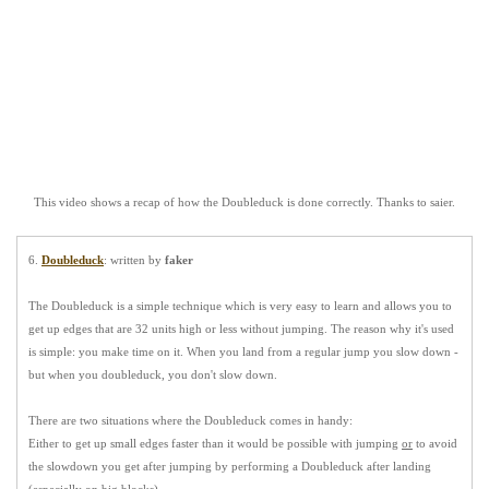
This video shows a recap of how the Doubleduck is done correctly. Thanks to
saier
.
6.
Doubleduck
: written by
faker
The
Doubleduck
is a simple technique which is very easy to learn and allows you to
get up edges that are 32 units high or less without jumping. The reason why it's used
is simple: you
make time
on it. When you land from a regular jump you slow down -
but when you doubleduck, you don't slow down.
There are
two situations
where the Doubleduck comes in handy:
Either to get up small edges faster than it would be possible with jumping
or
to avoid
the slowdown you get after jumping by performing a Doubleduck after landing