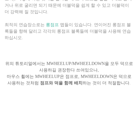
거나 위로 굴리면 되기 때문에 더블덕을 쉽게 할 수 있고 더블덕이
더 강력해 질 것입니다.
최적의 연습장소로는
롱점프
맵들이 있습니다. 연이어진 롱점프 블
록들을 향해 달리고 각각의 롱점프 블록들에 더블덕을 사용해 연습
하십시오.
위의 튜토리얼에서는 MWHEELUP/MWHEELDOWN을 모두 덕으로
사용하길 권장한다 쓰여있으나,
마우스 휠에는 MWHEELUP은 점프로, MWHEELDOWN은 덕으로
사용하는 것처럼
점프와 덕을 함께 배치
하는 것이 더 적절합니다.