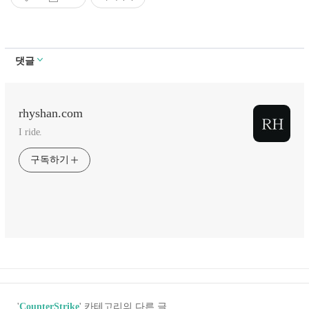
댓글
rhyshan.com
I ride.
구독하기
'
CounterStrike
' 카테고리의 다른 글