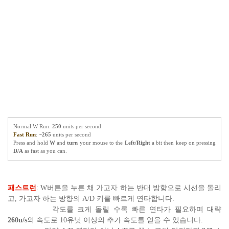
Normal W Run:
250
units per second
Fast Run
:
~265
units per second
Press and hold
W
and
turn
your mouse to the
Left/Right
a bit then keep on pressing
D/A
as fast as you can.
패스트런
: W버튼을 누른 채 가고자 하는 반대 방향으로 시선을 돌리
고, 가고자 하는 방향의 A/D 키를 빠르게 연타합니다.
각도를 크게 돌릴 수록 빠른 연타가 필요하며 대략
260u/s
의 속도로 10유닛 이상의 추가 속도를 얻을 수 있습니다.