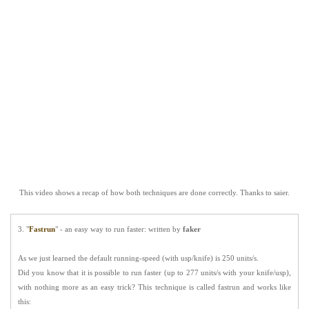
This video shows a recap of how both techniques are done correctly. Thanks to
saier
.
3. "
Fastrun
" - an easy way to run faster: written by
faker
As we just learned the
default running-speed
(with usp/knife) is
250 units/s
.
Did you know that it is possible to run faster (up to 277 units/s with your knife/usp),
with nothing more as an easy trick? This technique is called
fastrun
and works like
this: