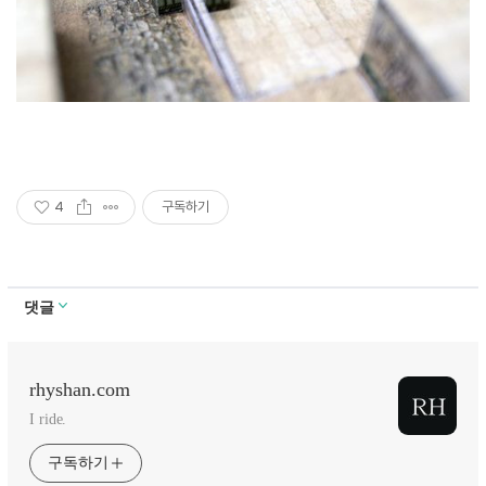
4
구독하기
댓글
rhyshan.com
I ride.
구독하기