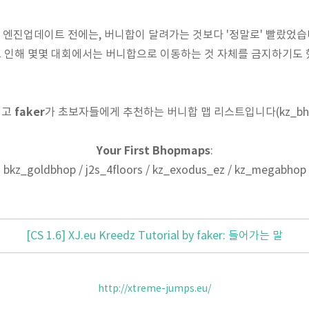
 엔진업데이트 전에는, 버니합이 달려가는 것보다 '정말로' 빨랐었습
 인해 몇몇 대회에서는 버니합으로 이동하는 것 자체를 금지하기도 
faker
리고
가 초보자들에게 추천하는 버니합 맵 리스트입니다(kz_bho
Your First Bhopmaps
:
bkz_goldbhop / j2s_4floors / kz_exodus_ez / kz_megabhop
[CS 1.6] XJ.eu Kreedz Tutorial by faker: 들어가는 말
http://xtreme-jumps.eu/