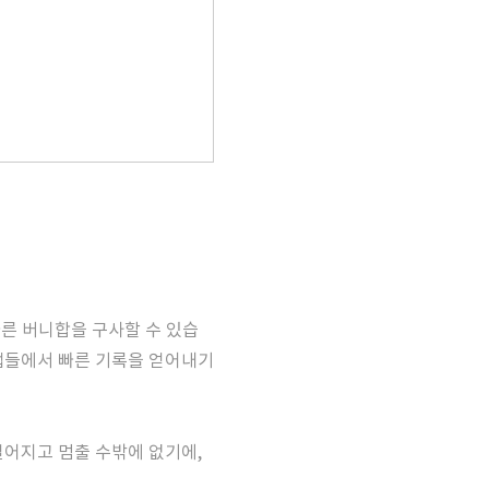
빠른 버니합을 구사할 수 있습
맵들에서 빠른 기록을 얻어내기
어지고 멈출 수밖에 없기에,