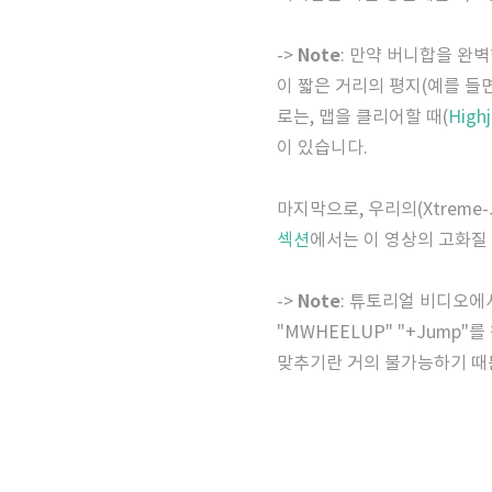
Note
->
: 만약 버니합을 완
이 짧은 거리의 평지(예를 들면,
로는, 맵을 클리어할 때(
High
이 있습니다.
마지막으로, 우리의(Xtreme
섹션
에서는 이 영상의 고화질
Note
->
: 튜토리얼 비디오에
"MWHEELUP" "+Jump
맞추기란 거의 불가능하기 때문