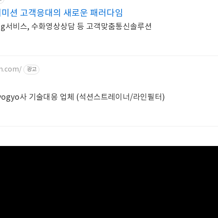
지미션 고객응대의 새로운 패러다임
tering서비스, 수화영상상담 등 고객맞춤통신솔루션
m.com/
광고
Kyogyo사 기술대응 업체 (석션스트레이너/라인필터)