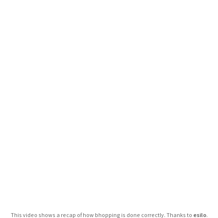
esilo
This video shows a recap of how bhopping is done correctly. Thanks to
.