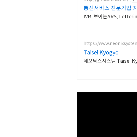
통신서비스 전문기업 
IVR, 보이는ARS, Let
https://www.neonixsyste
Taisei Kyogyo
네오닉스시스템 Taisei 