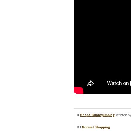
Bhops/Bunnyjumping
8.
: written b
Normal Bhopping
8.1