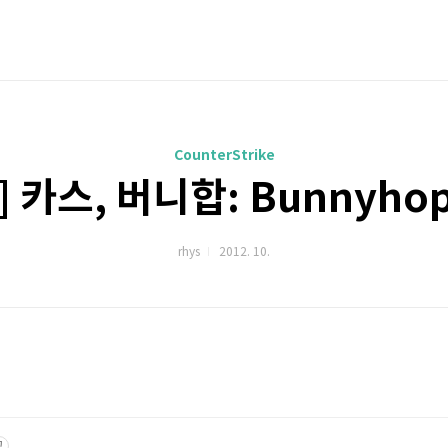
CounterStrike
6] 카스, 버니합: Bunnyho
rhys
2012. 10.
고