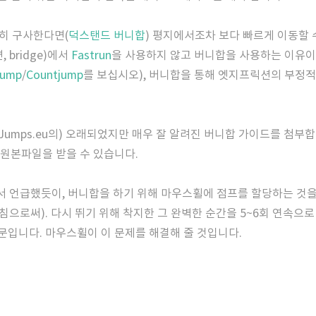
벽히 구사한다면(
덕스탠드 버니합
) 평지에서조차 보다 빠르게 이동할 
 bridge)에서
Fastrun
을 사용하지 않고 버니합을 사용하는 이유이
jump
/
Countjump
를 보십시오), 버니합을 통해 엣지프릭션의 부정적
-Jumps.eu의) 오래되었지만 매우 잘 알려진 버니합 가이드를 첨부
 원본파일을 받을 수 있습니다.
서 언급했듯이, 버니합을 하기 위해 마우스휠에 점프를 할당하는 것을
"를 침으로써). 다시 뛰기 위해 착지한 그 완벽한 순간을 5~6회 연속
입니다. 마우스휠이 이 문제를 해결해 줄 것입니다.